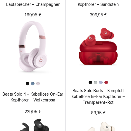
Lautsprecher – Champagner
Kopfhörer – Sandstein
169,95 €
399,95 €
Beats Solo Buds – Komplett
Beats Solo 4 – Kabellose On‑Ear
kabellose In-Ear Kopfhörer –
Kopfhörer – Wolkenrosa
Transparent-Rot
229,95 €
89,95 €