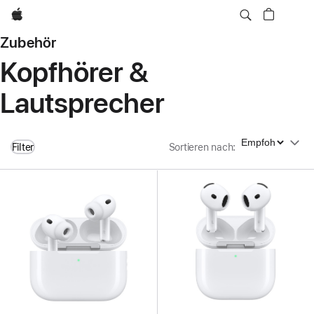
Apple
Zubehör
Kopfhörer &
Lautsprecher
Sortieren nach
Filter
Sortieren nach
: