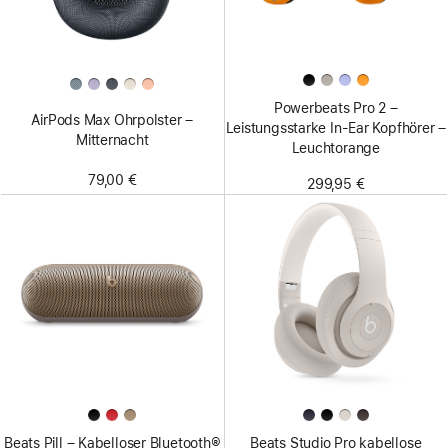
Powerbeats Pro 2 –
AirPods Max Ohrpolster –
Leistungsstarke In-Ear Kopfhörer –
Mitternacht
Leuchtorange
79,00 €
299,95 €
Beats Pill – Kabelloser Bluetooth®
Beats Studio Pro kabellose