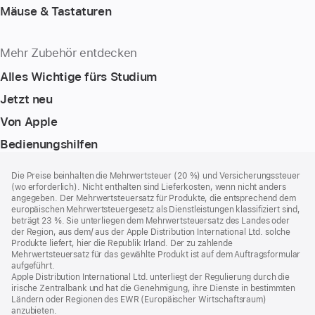
Mäuse & Tastaturen
Mehr Zubehör entdecken
Alles Wichtige fürs Studium
Jetzt neu
Von Apple
Bedienungshilfen
Footer
Fußnoten
Die Preise beinhalten die Mehrwertsteuer (20 %) und Versicherungssteuer
(wo erforderlich). Nicht enthalten sind Lieferkosten, wenn nicht anders
angegeben. Der Mehrwertsteuersatz für Produkte, die entsprechend dem
europäischen Mehrwertsteuergesetz als Dienstleistungen klassifiziert sind,
beträgt 23 %. Sie unterliegen dem Mehrwertsteuersatz des Landes oder
der Region, aus dem/ aus der Apple Distribution International Ltd. solche
Produkte liefert, hier die Republik Irland. Der zu zahlende
Mehrwertsteuersatz für das gewählte Produkt ist auf dem Auftragsformular
aufgeführt.
Apple Distribution International Ltd. unterliegt der Regulierung durch die
irische Zentralbank und hat die Genehmigung, ihre Dienste in bestimmten
Ländern oder Regionen des EWR (Europäischer Wirtschaftsraum)
anzubieten.