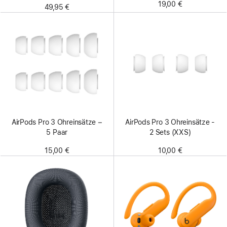
19,00 €
49,95 €
AirPods Pro 3 Ohreinsätze −
AirPods Pro 3 Ohreinsätze -
5 Paar
2 Sets (XXS)
15,00 €
10,00 €