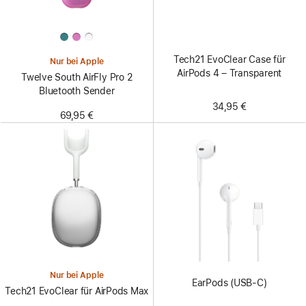
Tech21 EvoClear Case für
Nur bei Apple
AirPods 4 – Transparent
Twelve South AirFly Pro 2
Bluetooth Sender
34,95 €
69,95 €
Nur bei Apple
EarPods (USB-C)
Tech21 EvoClear für AirPods Max