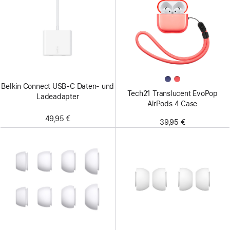
Belkin Connect USB-C Daten- und
Tech21 Translucent EvoPop
Ladeadapter
AirPods 4 Case
49,95 €
39,95 €