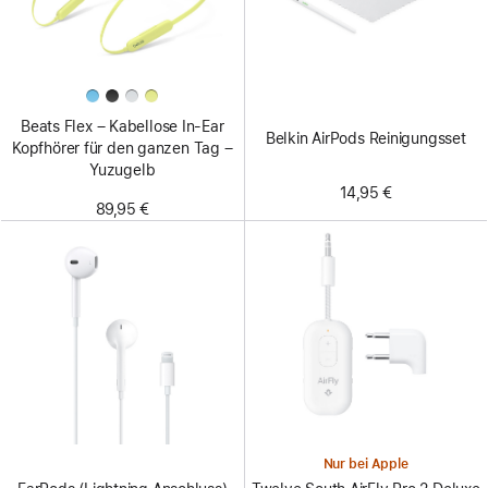
Beats Flex – Kabellose In-Ear
Belkin AirPods Reinigungsset
Kopfhörer für den ganzen Tag –
Yuzugelb
14,95 €
89,95 €
Nur bei Apple