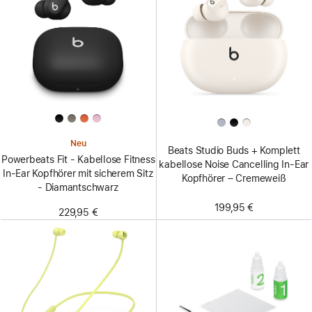
Neu
Beats Studio Buds + Komplett
Powerbeats Fit - Kabellose Fitness
kabellose Noise Cancelling In-Ear
In-Ear Kopfhörer mit sicherem Sitz
Kopfhörer – Cremeweiß
- Diamantschwarz
199,95 €
229,95 €