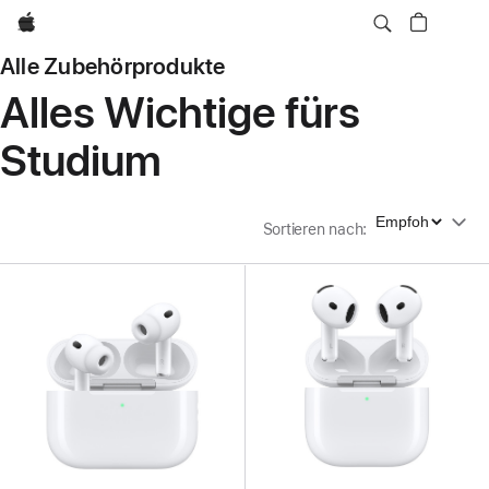
Apple
Alle Zubehörprodukte
Alles Wichtige fürs
Studium
Sortieren nach
Sortieren nach
: