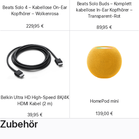
Beats Solo Buds – Komplett
Beats Solo 4 – Kabellose On‑Ear
kabellose In-Ear Kopfhörer –
Kopfhörer – Wolkenrosa
Transparent-Rot
229,95 €
89,95 €
Belkin Ultra HD High-Speed 8K/4K
HomePod mini
HDMI Kabel (2 m)
139,00 €
39,95 €
Zubehör