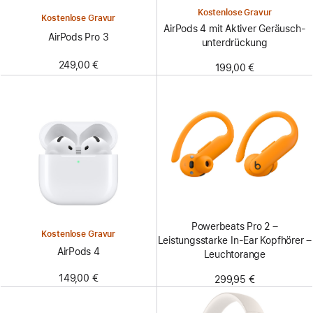
Kostenlose Gravur
Kostenlose Gravur
AirPods 4 mit Aktiver Geräusch­
AirPods Pro 3
unter­drückung
249,00 €
199,00 €
Powerbeats Pro 2 –
Kostenlose Gravur
Leistungsstarke In-Ear Kopfhörer –
AirPods 4
Leuchtorange
149,00 €
299,95 €