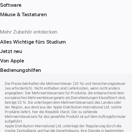
Software
Mäuse & Tastaturen
Mehr Zubehör entdecken
Alles Wichtige fürs Studium
Jetzt neu
Von Apple
Bedienungshilfen
Footer
Fußnoten
Die Preise beinhalten die Mehrwertsteuer (20 %) und Versicherungssteuer
(wo erforderlich). Nicht enthalten sind Lieferkosten, wenn nicht anders
angegeben. Der Mehrwertsteuersatz für Produkte, die entsprechend dem
europäischen Mehrwertsteuergesetz als Dienstleistungen klassifiziert sind,
beträgt 23 %. Sie unterliegen dem Mehrwertsteuersatz des Landes oder
der Region, aus dem/ aus der Apple Distribution International Ltd. solche
Produkte liefert, hier die Republik Irland. Der zu zahlende
Mehrwertsteuersatz für das gewählte Produkt ist auf dem Auftragsformular
aufgeführt.
Apple Distribution International Ltd. unterliegt der Regulierung durch die
irische Zentralbank und hat die Genehmigung, ihre Dienste in bestimmten