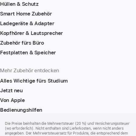
Hüllen & Schutz
Smart Home Zubehör
Ladegeräte & Adapter
Kopfhörer & Lautsprecher
Zubehör fürs Büro
Festplatten & Speicher
Mehr Zubehör entdecken
Alles Wichtige fürs Studium
Jetzt neu
Von Apple
Bedienungshilfen
Footer
Fußnoten
Die Preise beinhalten die Mehrwertsteuer (20 %) und Versicherungssteuer
(wo erforderlich). Nicht enthalten sind Lieferkosten, wenn nicht anders
angegeben. Der Mehrwertsteuersatz für Produkte, die entsprechend dem