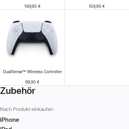
189,95 €
159,95 €
DualSense™ Wireless Controller
69,95 €
Zubehör
Nach Produkt einkaufen
iPhone