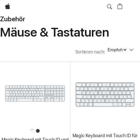
Apple
Zubehör
Mäuse & Tastaturen
Sortieren nach
Sortieren nach
:
Magic Keyboard mit Touch ID für
Magic Keyboard mit Touch ID und