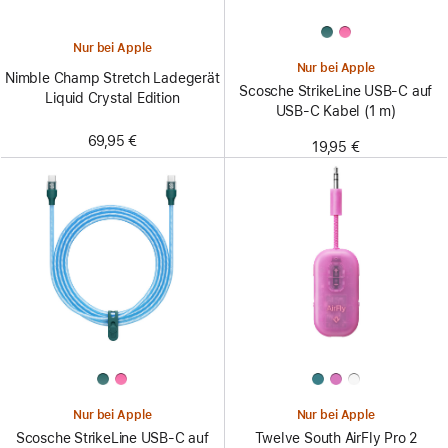
Nur bei Apple
Nur bei Apple
Nimble Champ Stretch Ladegerät
Scosche StrikeLine USB-C auf
Liquid Crystal Edition
USB-C Kabel (1 m)
69,95 €
19,95 €
Nur bei Apple
Nur bei Apple
Scosche StrikeLine USB-C auf
Twelve South AirFly Pro 2