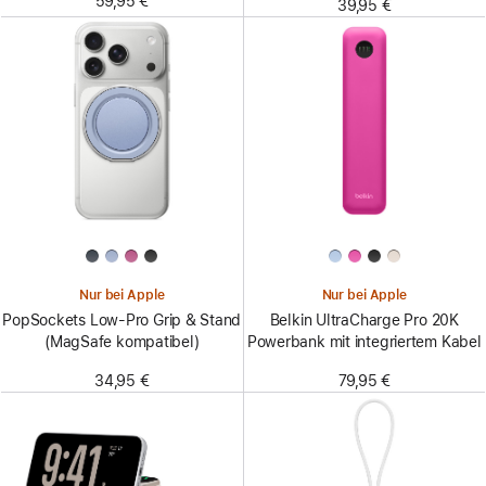
59,95 €
39,95 €
Nur bei Apple
Nur bei Apple
PopSockets Low-Pro Grip & Stand
Belkin UltraCharge Pro 20K
(MagSafe kompatibel)
Powerbank mit integriertem Kabel
34,95 €
79,95 €