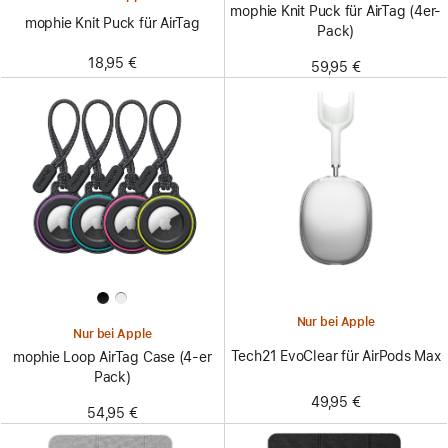
mophie Knit Puck für AirTag (4er-
mophie Knit Puck für AirTag
Pack)
18,95 €
59,95 €
Nur bei Apple
Nur bei Apple
Tech21 EvoClear für AirPods Max
mophie Loop AirTag Case (4-er
Pack)
49,95 €
54,95 €