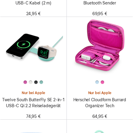
USB-C Kabel (2 m)
Bluetooth Sender
24,95 €
69,95 €
Nur bei Apple
Nur bei Apple
Twelve South ButterFly SE 2-in-1
Herschel Cloudform Burrard
USB-C Qi 2.2 Reiseladegerät
Organizer Tech
74,95 €
64,95 €