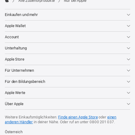
Alle Zubehörprodukte
Nur bei Apple
Apple
Einkaufen und mehr
Apple Wallet
Account
Unterhaltung
Apple Store
Für Unternehmen
Für den Bildungsbereich
Apple Werte
Über Apple
Weitere Einkaufsmöglichkeiten:
Finde einen Apple Store
oder
einen
anderen Händler
in deiner Nähe. Oder
ruf an unter
0800 201 037
.
Österreich