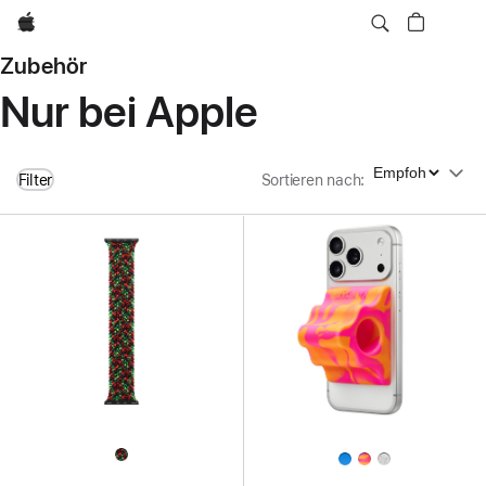
Apple
Zubehör
Nur bei Apple
Sortieren nach
Filter
Sortieren nach
: