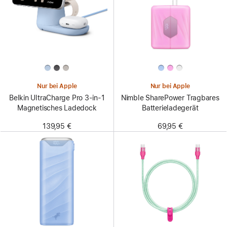
Nur bei Apple
Nur bei Apple
Belkin UltraCharge Pro 3-in-1
Nimble SharePower Tragbares
Magnetisches Ladedock
Batterieladegerät
139,95 €
69,95 €