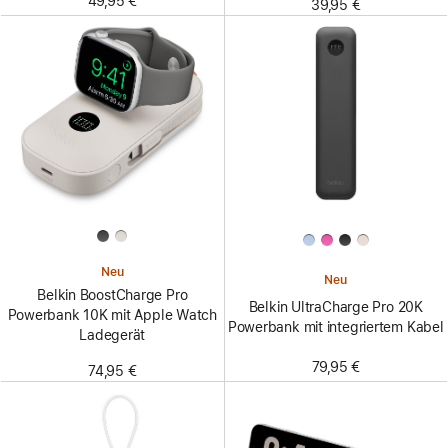
49,95 €
39,95 €
Neu
Neu
Belkin BoostCharge Pro
Belkin UltraCharge Pro 20K
Powerbank 10K mit Apple Watch
Powerbank mit integriertem Kabel
Ladegerät
79,95 €
74,95 €