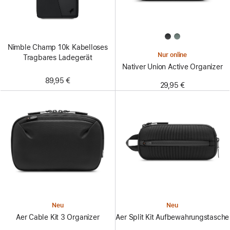
Nimble Champ 10k Kabelloses
Nur online
Tragbares Ladegerät
Nativer Union Active Organizer
89,95 €
29,95 €
Neu
Neu
Aer Cable Kit 3 Organizer
Aer Split Kit Aufbewahrungstasche