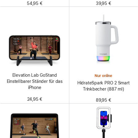
54,95 €
39,95 €
Elevation Lab GoStand
Nur online
Einstellbarer Ständer für das
HidrateSpark PRO 2 Smart
iPhone
Trinkbecher (887 ml)
24,95 €
89,95 €