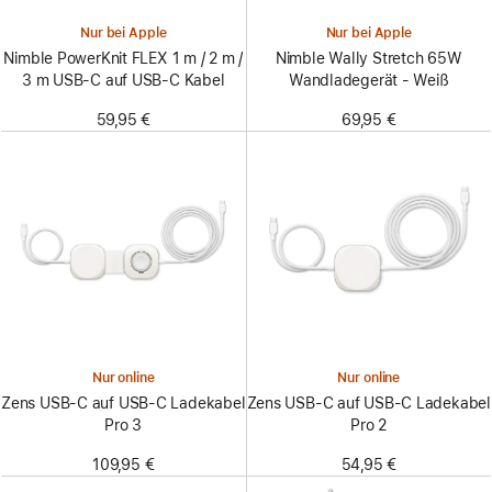
Nur bei Apple
Nur bei Apple
Nimble PowerKnit FLEX 1 m / 2 m /
Nimble Wally Stretch 65W
3 m USB-C auf USB-C Kabel
Wandladegerät - Weiß
59,95 €
69,95 €
Nur online
Nur online
Zens USB‑C auf USB‑C Ladekabel
Zens USB‑C auf USB‑C Ladekabel
Pro 3
Pro 2
109,95 €
54,95 €