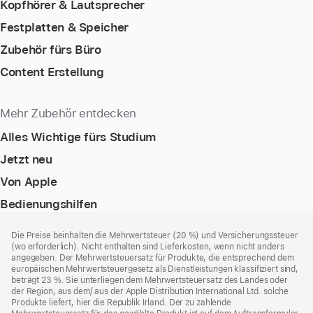
Kopfhörer & Lautsprecher
Festplatten & Speicher
Zubehör fürs Büro
Content Erstellung
Mehr Zubehör entdecken
Alles Wichtige fürs Studium
Jetzt neu
Von Apple
Bedienungshilfen
Footer
Fußnoten
Die Preise beinhalten die Mehrwertsteuer (20 %) und Versicherungssteuer
(wo erforderlich). Nicht enthalten sind Lieferkosten, wenn nicht anders
angegeben. Der Mehrwertsteuersatz für Produkte, die entsprechend dem
europäischen Mehrwertsteuergesetz als Dienstleistungen klassifiziert sind,
beträgt 23 %. Sie unterliegen dem Mehrwertsteuersatz des Landes oder
der Region, aus dem/ aus der Apple Distribution International Ltd. solche
Produkte liefert, hier die Republik Irland. Der zu zahlende