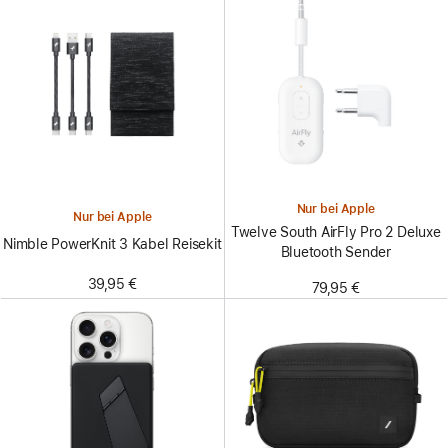
Nur bei Apple
Nur bei Apple
Twelve South AirFly Pro 2 Deluxe
Nimble PowerKnit 3 Kabel Reisekit
Bluetooth Sender
39,95 €
79,95 €