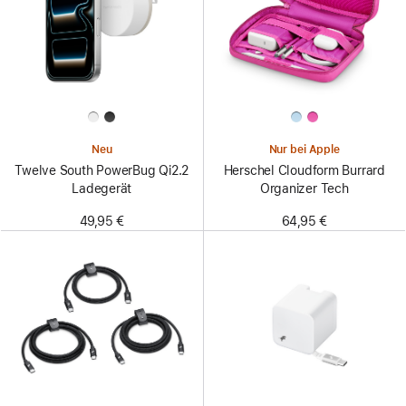
Neu
Nur bei Apple
Twelve South PowerBug Qi2.2
Herschel Cloudform Burrard
Ladegerät
Organizer Tech
49,95 €
64,95 €