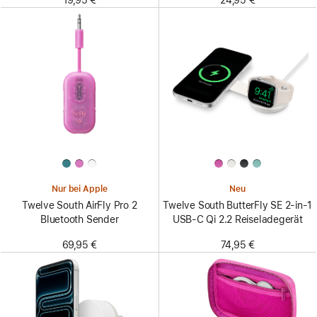
Nur bei Apple
Neu
Twelve South AirFly Pro 2
Twelve South ButterFly SE 2-in-1
Bluetooth Sender
USB-C Qi 2.2 Reiseladegerät
69,95 €
74,95 €