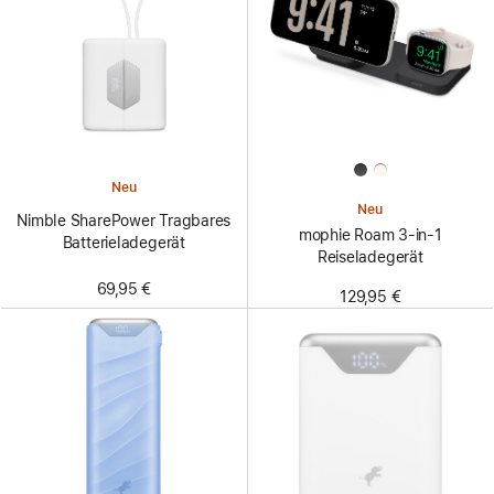
Neu
Neu
Nimble SharePower Tragbares
mophie Roam 3-in-1
Batterieladegerät
Reiseladegerät
69,95 €
129,95 €