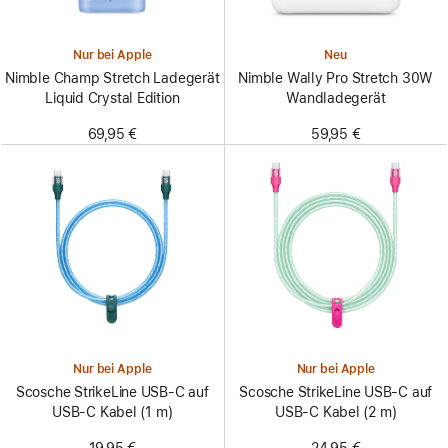
Nur bei Apple
Neu
Nimble Champ Stretch Ladegerät
Nimble Wally Pro Stretch 30W
Liquid Crystal Edition
Wandladegerät
69,95 €
59,95 €
Nur bei Apple
Nur bei Apple
Scosche StrikeLine USB-C auf
Scosche StrikeLine USB-C auf
USB-C Kabel (1 m)
USB-C Kabel (2 m)
19,95 €
24,95 €