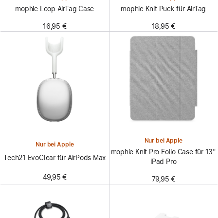
mophie Loop AirTag Case
mophie Knit Puck für AirTag
16,95 €
18,95 €
Nur bei Apple
Nur bei Apple
mophie Knit Pro Folio Case für 13"
Tech21 EvoClear für AirPods Max
iPad Pro
49,95 €
79,95 €