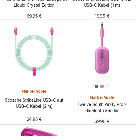
Liquid Crystal Edition
USB-C Kabel (1 m)
69,95 €
19,95 €
Nur bei Apple
Nur bei Apple
Scosche StrikeLine USB-C auf
Twelve South AirFly Pro 2
USB-C Kabel (2 m)
Bluetooth Sender
24,95 €
69,95 €