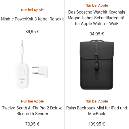
Nur bei Apple
Nur bei Apple
Das Scosche WatchIt Keychain
Magnetisches Schnellladegerät
Nimble PowerKnit 3 Kabel Reisekit
für Apple Watch – Weiß
39,95 €
34,95 €
Nur bei Apple
Nur bei Apple
Twelve South AirFly Pro 2 Deluxe
Rains Backpack Mini für iPad und
Bluetooth Sender
MacBook
79,95 €
109,95 €