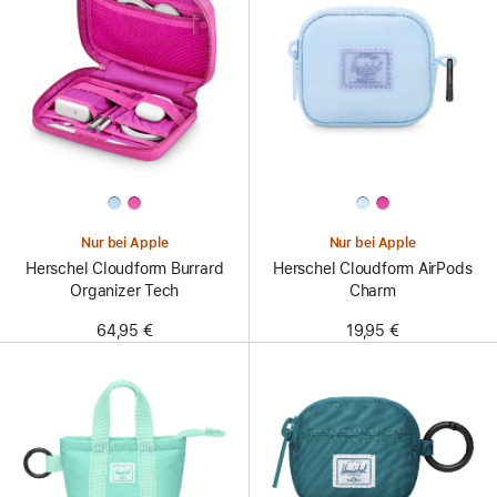
Nur bei Apple
Nur bei Apple
Herschel Cloudform Burrard
Herschel Cloudform AirPods
Organizer Tech
Charm
64,95 €
19,95 €