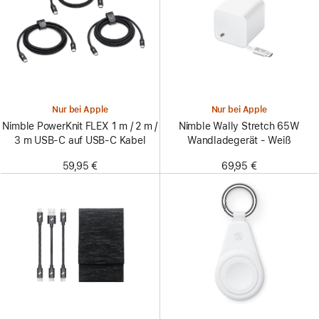
Nur bei Apple
Nur bei Apple
Nimble PowerKnit FLEX 1 m / 2 m /
Nimble Wally Stretch 65W
3 m USB-C auf USB-C Kabel
Wandladegerät - Weiß
59,95 €
69,95 €