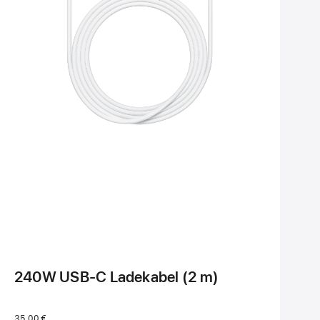
240W USB‑C Ladekabel (2 m)
35,00 €