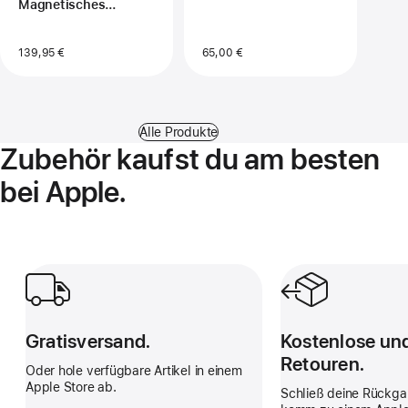
Magnetisches
Ladedock
139,95 €
65,00 €
Alle Produkte
Zubehör kaufst du am besten
bei Apple.
Gratisversand.
Kostenlose und ei
Gratisversand.
Kostenlose un
Retouren.
Oder hole verfügbare Artikel in einem
Apple Store ab.
Schließ deine Rückga