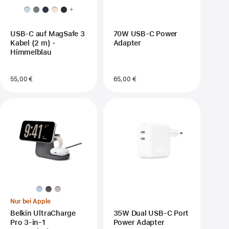
+
USB-C auf MagSafe 3
70W USB‑C Power
Kabel (2 m) -
Adapter
Himmelblau
55,00 €
65,00 €
Nur bei Apple
Belkin UltraCharge
35W Dual USB‑C Port
Pro 3-in-1
Power Adapter