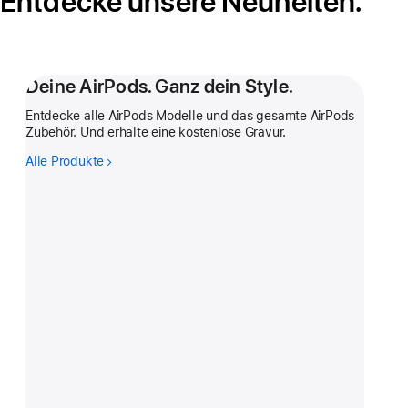
Entdecke unsere Neuheiten.
Deine AirPods. Ganz dein Style.
Entdecke alle AirPods Modelle und das gesamte AirPods
Zubehör. Und erhalte eine kostenlose Gravur.
Alle Produkte
-
Deine
AirPods.
Ganz
dein
Style.