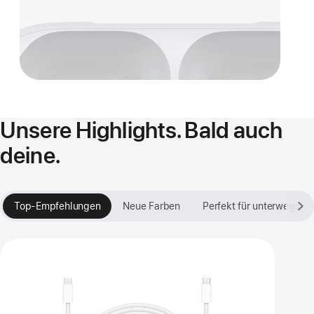
Unsere Highlights. Bald auch
deine.
Top-Empfehlungen
Neue Farben
Perfekt für unterwegs