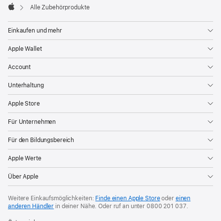
Fenster)
Alle Zubehörprodukte
Apple
Einkaufen und mehr
Apple Wallet
Account
Unterhaltung
Apple Store
Für Unternehmen
Für den Bildungsbereich
Apple Werte
Über Apple
Weitere Einkaufsmöglichkeiten:
Finde einen Apple Store
oder
einen
anderen Händler
in deiner Nähe. Oder
ruf an unter
0800 201 037
.