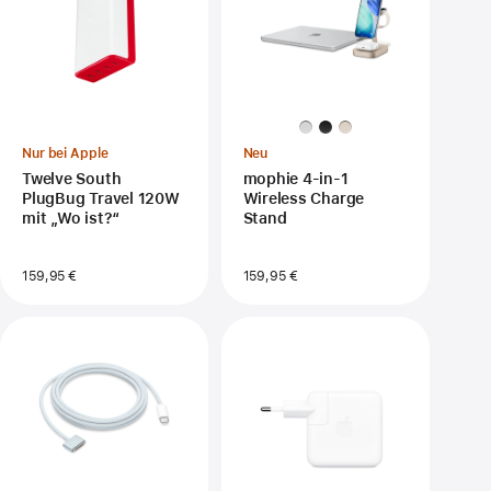
Nur bei Apple
Neu
Twelve South
mophie 4-in-1
PlugBug Travel 120W
Wireless Charge
mit „Wo ist?“
Stand
159,95 €
159,95 €