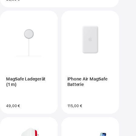
MagSafe Ladegerät
iPhone Air MagSafe
(1 m)
Batterie
49,00 €
115,00 €