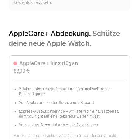
kostenlos recyceln.
AppleCare+ Abdeckung.
Schütze
deine neue Apple Watch.
AppleCare+ hinzufügen
89,00 €
2 Jahre unbegrenzte Reparaturen bei unabsichtlicher
Beschädigung
①
Fußnote
Von Apple zertifizierter Service und Support
Express-Austauschservice – wir liefern dir ein Ersatzgerät,
damit du nicht auf eine Reparatur warten musst
Vorrangiger Support durch Apple Expert:innen
Für dieses Produkt gelten gesetzliche Gewährleistungs­rechte.