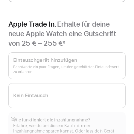
Apple Trade In.
Erhalte für deine
neue Apple Watch eine Gutschrift
von 25 € – 255 €
◊
Fußnote
Apple
Trade In.
Eintauschgerät hinzufügen
Beantworte ein paar Fragen, um den geschätzten Eintauschwert
zu erfahren.
Kein Eintausch
Wie funktioniert die Inzahlungnahme?
Mehr
Erfahre, wie du bei diesem Kauf mit einer
anzeigen
Inzahlungnahme sparen kannst. Oder lass dein Gerät