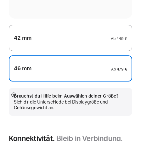
42 mm
Ab
449 €
46 mm
Ab
479 €
Brauchst du Hilfe beim Auswählen deiner Größe?
Mehr
Sieh dir die Unterschiede bei Displaygröße und
anzeigen
Gehäusegewicht an.
Konnektivität.
Bleib in Verbindung,