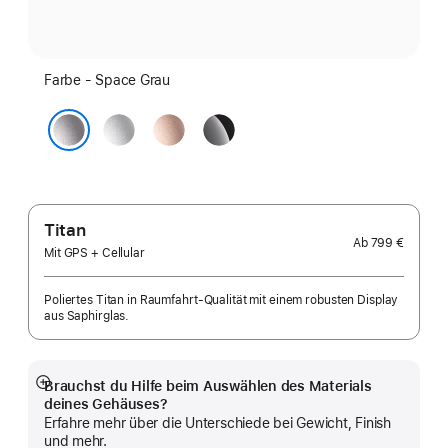
Farbe - Space Grau
Silber
Roségold
Diamantschwarz
Space Grau
Titan
Ab
799 €
Mit GPS + Cellular
Poliertes Titan in Raumfahrt-Qualität mit einem robusten Display
aus Saphirglas.
Brauchst du Hilfe beim Auswählen des Materials
Mehr
deines Gehäuses?
anzeigen
Erfahre mehr über die Unterschiede bei Gewicht, Finish
und mehr.