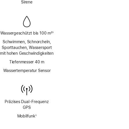
Sirene
Wassergeschützt bis 100 m
21
Fußnote
Schwimmen, Schnorcheln,
Sporttauchen, Wassersport
mit hohen Geschwindigkeiten
Tiefenmesser 40 m
Wassertemperatur Sensor
Präzises Dual‑Frequenz
GPS
Mobilfunk
1
Fußnote