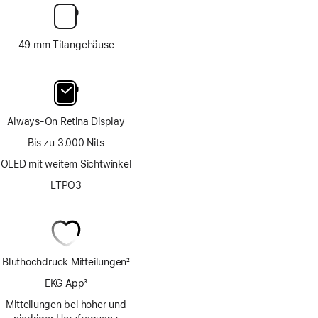
49 mm Titangehäuse
Always-On Retina Display
Bis zu 3.000 Nits
OLED mit weitem Sichtwinkel
LTPO3
Bluthochdruck Mitteilungen
2
Fußnote
EKG App
3
Fußnote
Mitteilungen bei hoher und