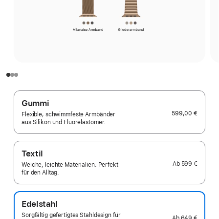
Gummi
599,00 €
Flexible, schwimmfeste Armbänder
aus Silikon und Fluorelastomer.
Textil
Ab
599 €
Weiche, leichte Materialien. Perfekt
für den Alltag.
Edelstahl
Sorgfältig gefertigtes Stahldesign für
Ab
649 €