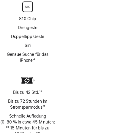
S10 Chip
Drehgeste
Doppeltipp Geste
Siri
Genaue Suche für das
iPhone
13
Fußnote
Bis zu 42 Std.
22
Fußnote
Bis zu 72 Stunden im
Stromsparmodus
22
Fußnote
Schnelle Aufladung
(0–80 % in etwa 45 Minuten;
Fußnote
23
15 Minuten für bis zu