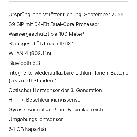
Ursprüngliche Veröffentlichung: September 2024
S9 SiP mit 64‑Bit Dual‑Core Prozessor
Wassergeschützt bis 100 Meter¹
Staubgeschützt nach IP6X²
WLAN 4 (802.11n)
Bluetooth 5.3
Integrierte wiederaufladbare Lithium-Ionen-Batterie
(bis zu 36 Stunden)³
Optischer Herzsensor der 3. Generation
High‑g Beschleunigungs­sensor
Gyrosensor mit großem Dynamik­bereich
Umgebungslicht­sensor
64 GB Kapazität