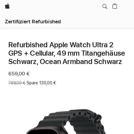
Apple
Zertifiziert Refurbished
Refurbished Apple Watch Ultra 2
GPS + Cellular, 49 mm Titangehäuse
Schwarz, Ocean Armband Schwarz
Jetzt
659,00 €
Vorher:
789,00 €
Spare 130,00 €