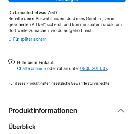
Du brauchst etwas Zeit?
Behalte deine Auswahl, indem du dieses Gerät in „Deine
gesicherten Artikel“ sicherst, und komme später zurück, um
dort weiterzumachen, wo du aufgehört hast.
Für später sichern
Hilfe beim Einkauf.
Chatte online
(Öffnet
oder ruf an unter
0800 201 037
.
ein
neues
Für dieses Produkt gelten gesetzliche Gewährleistungsrechte
Fenster)
Produktinformationen
Überblick