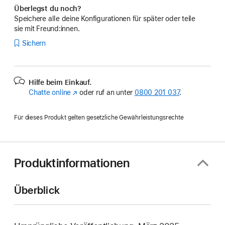
Überlegst du noch?
Speichere alle deine Konfigurationen für später oder teile
sie mit Freund:innen.
Sichern
Hilfe beim Einkauf.
Chatte online
(Öffnet
oder ruf an unter
0800 201 037
.
ein
neues
Für dieses Produkt gelten gesetzliche Gewährleistungsrechte
Fenster)
Produktinformationen
Überblick