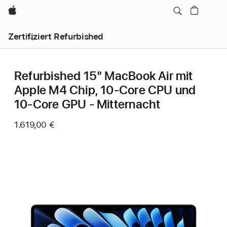
Apple
Zertifiziert Refurbished
Refurbished 15" MacBook Air mit
Apple M4 Chip, 10‑Core CPU und
10‑Core GPU - Mitternacht
1.619,00 €