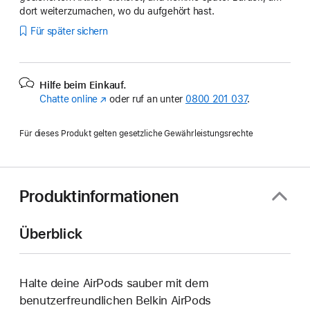
dort weiterzumachen, wo du aufgehört hast.
Für später sichern
Hilfe beim Einkauf.
Chatte online
(Öffnet
oder ruf an unter
0800 201 037
.
ein
neues
Für dieses Produkt gelten gesetzliche Gewährleistungsrechte
Fenster)
Produktinformationen
Überblick
Halte deine AirPods sauber mit dem
benutzerfreundlichen Belkin AirPods