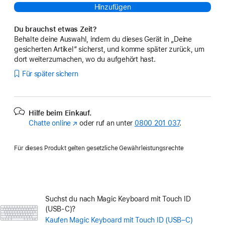
Hinzufügen
Du brauchst etwas Zeit?
Behalte deine Auswahl, indem du dieses Gerät in „Deine
gesicherten Artikel“ sicherst, und komme später zurück, um
dort weiterzumachen, wo du aufgehört hast.
Für später sichern
Hilfe beim Einkauf.
Chatte online
(Öffnet
oder ruf an unter
0800 201 037
.
ein
neues
Für dieses Produkt gelten gesetzliche Gewährleistungsrechte
Fenster)
Suchst du nach Magic Keyboard mit Touch ID
(USB-C)?
Kaufen
Magic Keyboard mit Touch ID (USB–C)