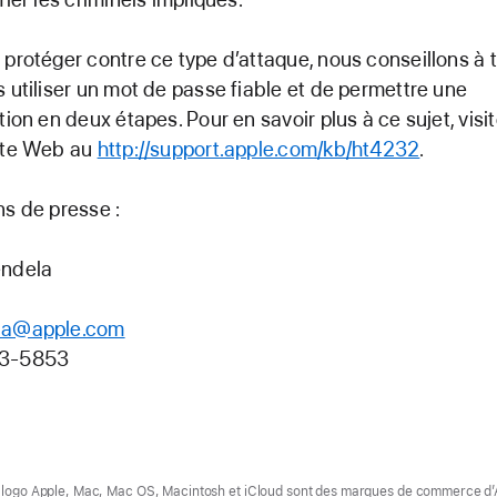
 protéger contre ce type d’attaque, nous conseillons à 
s utiliser un mot de passe fiable et de permettre une
ation en deux étapes. Pour en savoir plus à ce sujet, visi
ite Web au
http://support.apple.com/kb/ht4232
.
ns de presse :
endela
la@apple.com
13-5853
e logo Apple, Mac, Mac OS, Macintosh et iCloud sont des marques de commerce d’