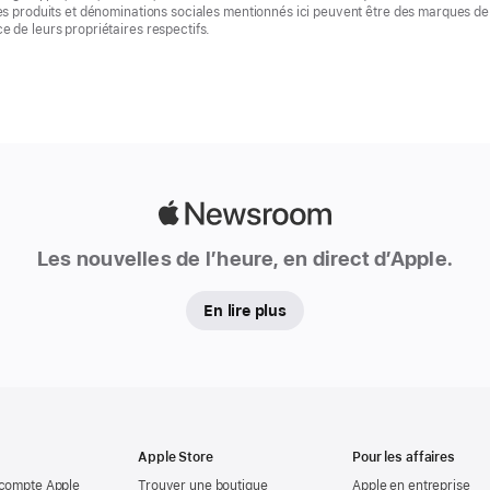
es produits et dénominations sociales mentionnés ici peuvent être des marques de
 de leurs propriétaires respectifs.
Apple
Newsroom
Les nouvelles de l’heure, en direct d’Apple.
En lire plus
Apple Store
Pour les affaires
 compte Apple
Trouver une boutique
Apple en entreprise