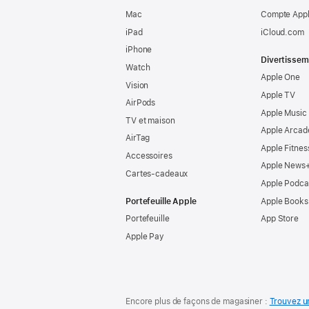
Mac
Compte Appl
iPad
iCloud.com
iPhone
Divertissem
Watch
Apple One
Vision
Apple TV
AirPods
Apple Music
TV et maison
Apple Arcad
AirTag
Apple Fitnes
Accessoires
Apple News
Cartes-cadeaux
Apple Podca
Portefeuille Apple
Apple Books
Portefeuille
App Store
Apple Pay
Encore plus de façons de
magasiner :
Trouvez 