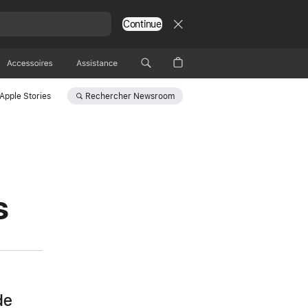
Continue
Accessoires
Assistance
Rechercher
Newsroom
Apple Stories
s
de