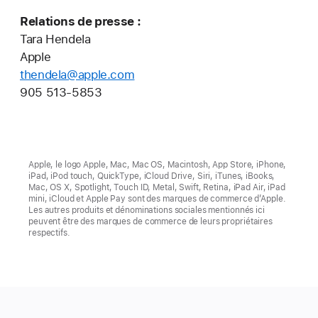
Relations de presse :
Tara Hendela
Apple
thendela@apple.com
905 513-5853
Apple, le logo Apple, Mac, Mac OS, Macintosh, App Store, iPhone,
iPad, iPod touch, QuickType, iCloud Drive, Siri, iTunes, iBooks,
Mac, OS X, Spotlight, Touch ID, Metal, Swift, Retina, iPad Air, iPad
mini, iCloud et Apple Pay sont des marques de commerce d’Apple.
Les autres produits et dénominations sociales mentionnés ici
peuvent être des marques de commerce de leurs propriétaires
respectifs.