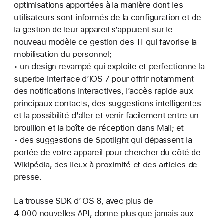
optimisations apportées à la manière dont les
utilisateurs sont informés de la configuration et de
la gestion de leur appareil s’appuient sur le
nouveau modèle de gestion des TI qui favorise la
mobilisation du personnel;
• un design revampé qui exploite et perfectionne la
superbe interface d’iOS 7 pour offrir notamment
des notifications interactives, l’accès rapide aux
principaux contacts, des suggestions intelligentes
et la possibilité d’aller et venir facilement entre un
brouillon et la boîte de réception dans Mail; et
• des suggestions de Spotlight qui dépassent la
portée de votre appareil pour chercher du côté de
Wikipédia, des lieux à proximité et des articles de
presse.
La trousse SDK d’iOS 8, avec plus de
4 000 nouvelles API, donne plus que jamais aux