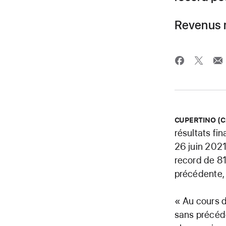
Revenus r
CUPERTINO (C
résultats fin
26 juin 2021.
record de 81
précédente, 
« Au cours d
sans précéde