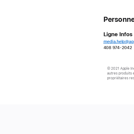
Personne
Ligne Infos
media.help@ap
408 974-2042
© 2021 Apple Inc
autres produits
propriétaires res