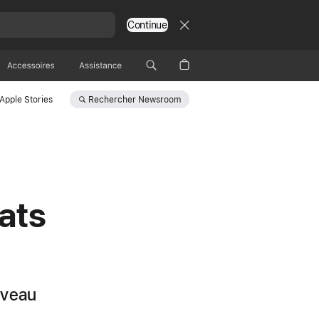
Continue
Accessoires
Assistance
Rechercher
Newsroom
Apple Stories
ats
niveau