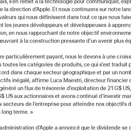
ais, s’en remet à la technologie pour communiquer, exp
e la direction d’Apple. Et nous continuons sur notre la
s valeurs qui nous définissent dans tout ce que nous fai
t les jeunes développeurs et développeuses à apprend
on, en nous rapprochant de notre objectif environneme
uvrant à la construction pressante d’un avenir plus éq
re particulièrement payant, nous le devons à une croi
 toutes les catégories de produits, ce qui s’est traduit 
record dans chaque secteur géographique et par un nom
ctifs inégalé, affirme Luca Maestri, directeur financier 
énéré un flux de trésorerie d’exploitation de 21 G$ US
$ US aux actionnaires et avons continué d’investir m
s secteurs de l’entreprise pour atteindre nos objectifs 
 long terme. »
’administration d’Apple a annoncé que le dividende se c