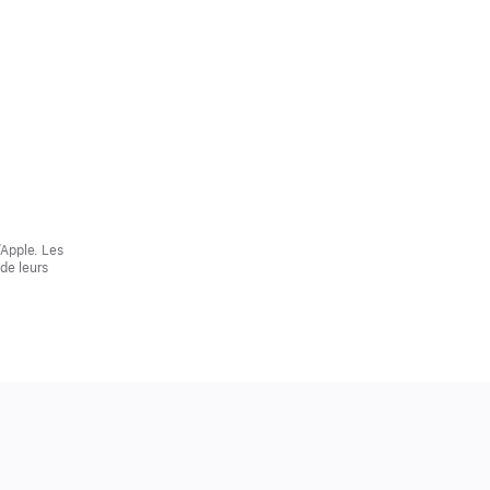
’Apple. Les
de leurs