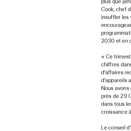
plus que jam
Cook, chef d
insuffler le
encouragean
programmati
2030 et en œ
« Ce trimest
chiffres dans
d’affaires 
d’appareils a
Nous avons g
près de 29 G
dans tous le
croissance à
Le conseil d