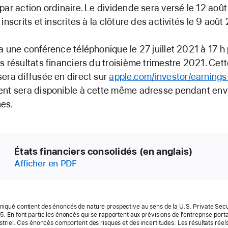
par action ordinaire. Le dividende sera versé le 12 aoû
inscrits et inscrites à la clôture des activités le 9 août
a une conférence téléphonique le 27 juillet 2021 à 17 h
s résultats financiers du troisième trimestre 2021. Cet
era diffusée en direct sur
apple.com/investor/earnings
ent sera disponible à cette même adresse pendant env
es.
États financiers consolidés (en anglais)
Afficher en PDF
qué contient des énoncés de nature prospective au sens de la U.S. Private Securi
. En font partie les énoncés qui se rapportent aux prévisions de l’entreprise port
striel. Ces énoncés comportent des risques et des incertitudes. Les résultats réel