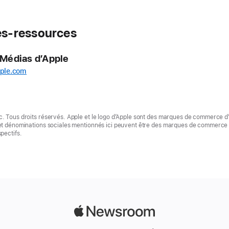
s-ressources
 Médias d’Apple
ple.com
. Tous droits réservés. Apple et le logo d’Apple sont des marques de commerce d
 et dénominations sociales mentionnés ici peuvent être des marques de commerce 
pectifs.
Apple
Newsroom