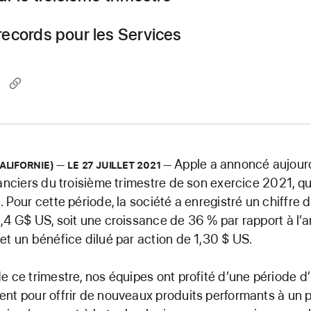
ecords pour les Services
Apple a annoncé aujourd
ALIFORNIE)
LE 27 JUILLET 2021
anciers du troisième trimestre de son exercice 2021, qui 
 Pour cette période, la société a enregistré un chiffre d
,4 G$ US, soit une croissance de 36 % par rapport à l’
et un bénéfice dilué par action de 1,30 $ US.
e ce trimestre, nos équipes ont profité d’une période d
nt pour offrir de nouveaux produits performants à un pu