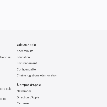
Valeurs Apple
Accessibilité
treprise
Éducation
Environnement
Confidentialité
Chaîne logistique et innovation
À propos d’Apple
ire et le
Newsroom
Direction d’Apple
ep et
Carrières