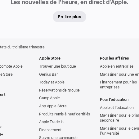
Les nouvelles de l’heure, en direct d’Apple.
En lire plus
ats du troisième trimestre
Apple Store
Pour les affaires
 compte Apple
Trouver une boutique
Apple en entreprise
e Store
Genius Bar
Magasiner pour une en
Today at Apple
Financement pour les
entreprises
Réservations de groupe
ent
Camp Apple
Pour l’éducation
App Apple Store
Apple et l’éducation
Produits remis à neuf certifiés
Magasiner pour le prima
secondaire
Apple Trade In
e
Magasiner pour le cég
Financement
l’université
s+
Suivre une commande