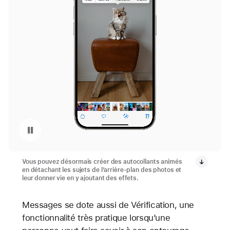
Mettre en pause la vidéo : Autocollants animés affichés sur iPhone 15 Pro
Vous pouvez désormais créer des autocollants animés
en détachant les sujets de l’arrière-plan des photos et
leur donner vie en y ajoutant des effets.
Messages se dote aussi de Vérification, une
fonctionnalité très pratique lorsqu’une