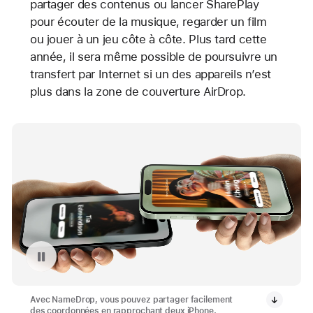
partager des contenus ou lancer SharePlay
pour écouter de la musique, regarder un film
ou jouer à un jeu côte à côte. Plus tard cette
année, il sera même possible de poursuivre un
transfert par Internet si un des appareils n’est
plus dans la zone de couverture AirDrop.
Revoir la vidéo : NameDrop affiché sur iPhone 15
Avec NameDrop, vous pouvez partager facilement
des coordonnées en rapprochant deux iPhone.