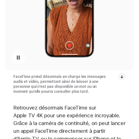
Mettre en pause la vidéo : Message vidéo FaceTime affiché sur iPhone 15
FaceTime prend désormais en charge les messages
audio et vidéo, permettant ainsi de laisser à une
personne qui n’est pas disponible un mot ou un
moment qu’elle pourra consulter plus tard.
Retrouvez désormais FaceTime sur
Apple TV 4K pour une expérience incroyable.
Grâce à la caméra de continuité, on peut lancer
un appel FaceTime directement à partir
d’Apple TV, ou le commencer sur iPhone et le