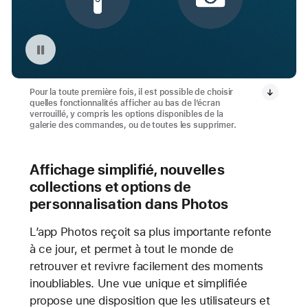
Mettre en pause la vidéo : Commandes personnalisées sur l’écran verrouillé d’iOS 18
Pour la toute première fois, il est possible de choisir
quelles fonctionnalités afficher au bas de l’écran
verrouillé, y compris les options disponibles de la
galerie des commandes, ou de toutes les supprimer.
Affichage simplifié, nouvelles
collections et options de
personnalisation dans Photos
L’app Photos reçoit sa plus importante refonte
à ce jour, et permet à tout le monde de
retrouver et revivre facilement des moments
inoubliables. Une vue unique et simplifiée
propose une disposition que les utilisateurs et