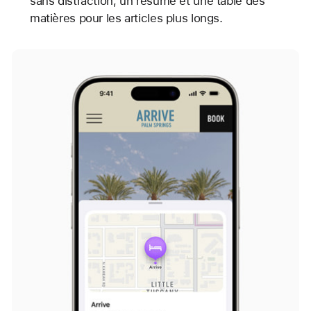
sans distraction, un résumé et une table des
matières pour les articles plus longs.