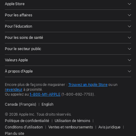
Apple Store
Pour les affaires
Pour l’éducation
Pour les soins de santé
Pour le secteur public
Valeurs Apple
À propos d’Apple
Encore plus de façons de
magasiner :
Trouvez un
Apple Store
ou un
revendeur
à proximité.
Ou appelez au
1-800-MY-APPLE
(1-800-692-7753).
Canada (Français)
English
© 2026 Apple Inc. Tous droits réservés.
Politique de confidentialité
Utilisation de témoins
Conditions d’utilisation
Ventes et remboursements
Avis juridique
Plan du site