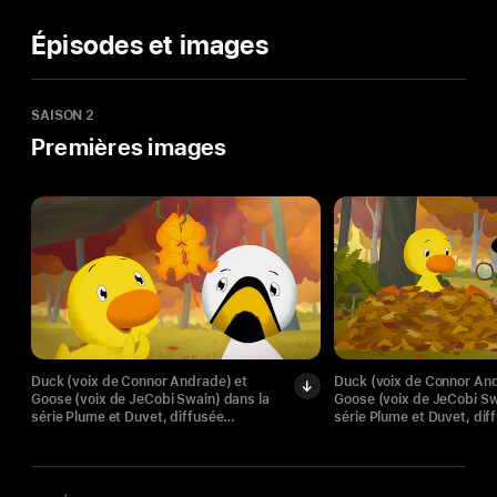
Épisodes et images
SAISON 2
Premières images
Duck (voix de Connor Andrade) et
Duck (voix de Connor And
Goose (voix de JeCobi Swain) dans la
Goose (voix de JeCobi Sw
série Plume et Duvet, diffusée
série Plume et Duvet, dif
actuellement sur Apple TV.
actuellement sur Apple T