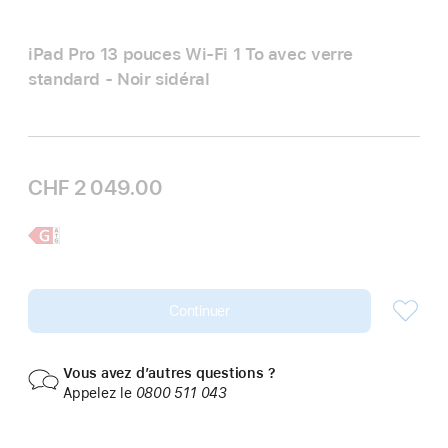
iPad Pro 13 pouces Wi‑Fi 1 To avec verre
standard - Noir sidéral
CHF 2 049.00
En
iPad Pro
savoir
13 pouces
plus,
Continuer
Vous avez d’autres questions ?
Appelez le
0800 511 043