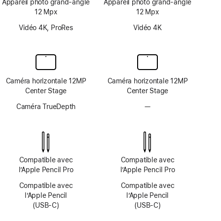
Appareil photo grand‑angle
Appareil photo grand‑angle
12 Mpx
12 Mpx
Vidéo 4K, ProRes
Vidéo 4K
Caméra horizontale 12MP
Caméra horizontale 12MP
Center Stage
Center Stage
Caméra TrueDepth
—
Pas
de
système
TrueDepth
Compatible avec
Compatible avec
l’Apple Pencil Pro
l’Apple Pencil Pro
Compatible avec
Compatible avec
l’Apple Pencil
l’Apple Pencil
(USB‑C)
(USB‑C)