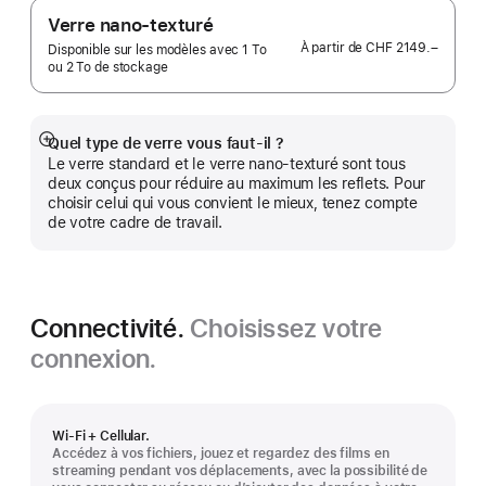
Verre nano-texturé
À partir de
CHF 2149.–
Disponible sur les modèles avec 1 To
ou 2 To de stockage
Quel type de verre vous faut-il ?
Afficher
Le verre standard et le verre nano-texturé sont tous
plus
deux conçus pour réduire au maximum les reflets. Pour
choisir celui qui vous convient le mieux, tenez compte
de votre cadre de travail.
Connectivité.
Choisissez votre
connexion.
Wi‑Fi + Cellular.
Accédez à vos fichiers, jouez et regardez des films en
streaming pendant vos déplacements, avec la possibilité de