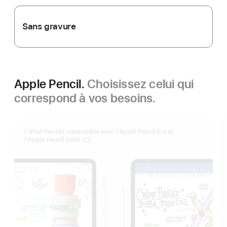
Sans gravure
Apple Pencil.
Choisissez celui qui
correspond à vos besoins.
L’iPad Pro est compatible avec l’Apple Pencil Pro et
l’Apple Pencil (USB‑C).