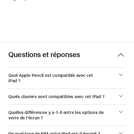
Questions et réponses
Quel Apple Pencil est compatible avec cet
iPad ?
Quels claviers sont compatibles avec cet iPad ?
Quelles différences y a‑t‑il entre les options de
verre de l’écran ?
De quel type de SIM votre iPad est‑il équipé ?