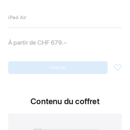
iPad Air
À partir de
CHF 679.–
Continuer
Contenu du coffret