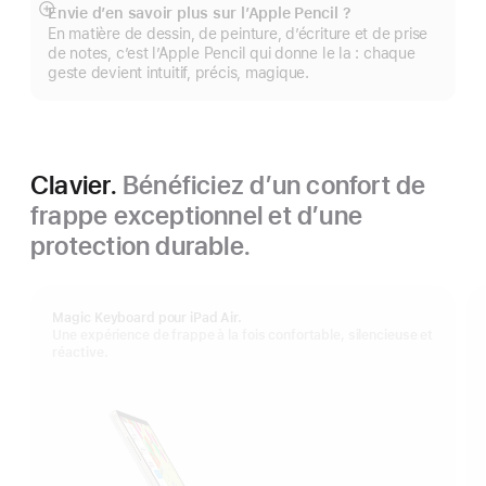
Envie d’en savoir plus sur l’Apple Pencil ?
Afficher
En matière de dessin, de peinture, d’écriture et de prise
plus
de notes, c’est l’Apple Pencil qui donne le la : chaque
geste devient intuitif, précis, magique.
Clavier.
Bénéficiez d’un confort de
frappe exceptionnel et d’une
protection durable.
Magic Keyboard pour iPad Air.
Une expérience de frappe à la fois confortable, silencieuse et
réactive.