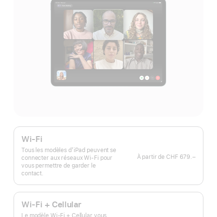
Wi-Fi
Tous les modèles d’iPad peuvent se
À partir de
CHF 679.–
connecter aux réseaux Wi-Fi pour
vous permettre de garder le
contact.
Wi-Fi + Cellular
Le modèle Wi‑Fi + Cellular vous