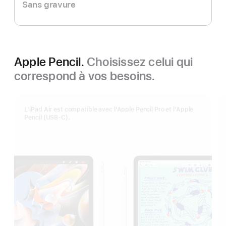
Sans gravure
Apple Pencil.
Choisissez celui qui
correspond à vos besoins.
L’iPad Air est compatible avec l’Apple Pencil Pro et l’Apple
Pencil (USB-C).