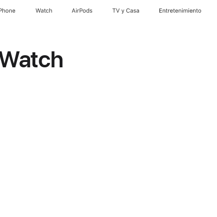
iPhone
Watch
AirPods
TV & Casa
Entretenimiento
 Watch
s