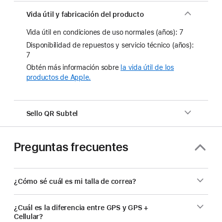
Vida útil y fabricación del producto
Vida útil en condiciones de uso normales (años): 7
Disponibilidad de repuestos y servicio técnico (años):
7
Obtén más información sobre
la vida útil de los
productos de Apple.
(Se
abre
en
una
Sello QR Subtel
pestaña
nueva)
Preguntas frecuentes
¿Cómo sé cuál es mi talla de correa?
¿Cuál es la diferencia entre GPS y GPS +
Cellular?