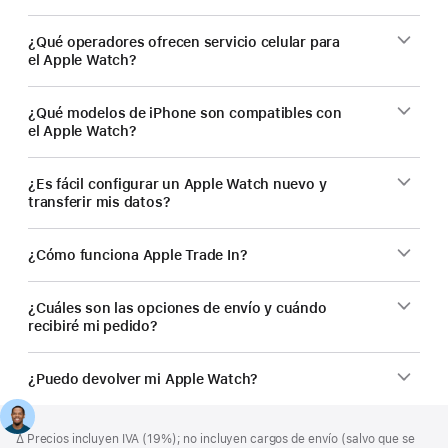
¿Qué operadores ofrecen servicio celular para
el Apple Watch?
¿Qué modelos de iPhone son compatibles con
el Apple Watch?
¿Es fácil configurar un Apple Watch nuevo y
transferir mis datos?
¿Cómo funciona Apple Trade In?
¿Cuáles son las opciones de envío y cuándo
recibiré mi pedido?
¿Puedo devolver mi Apple Watch?
Nota
Notas
Nota
∆ Precios incluyen IVA (19%); no incluyen cargos de envío (salvo que se
a