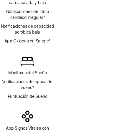
de
cardiaca alta y baja
pie
página
Notificaciones de ritmo
de
cardiaco irregular
página
4
Nota
Notificaciones de capacidad
a
aeróbica baja
pie
de
App Oxígeno en Sangre
5
página
Nota
a
pie
de
página
Monitoreo del Sueño
Notificaciones de apnea del
sueño
6
Nota
Puntuación de Sueño
a
pie
de
página
App Signos Vitales con