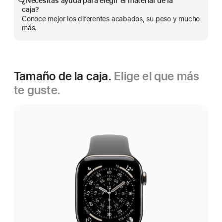
¿Necesitas ayuda para elegir el material de la
Mostrar
caja?
más
Conoce mejor los diferentes acabados, su peso y mucho
más.
Tamaño de la caja.
Elige el que más
te guste.