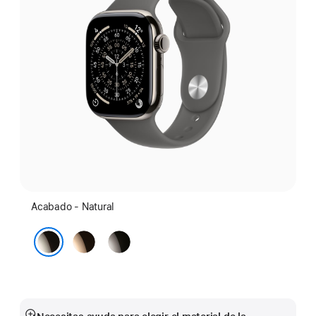
Acabado - Natural
Oro
Pizarra
Natural