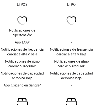
LTPO3
LTPO
Notificaciones de
-
Sin
hipertensión
2
notificaciones
Nota
App ECG
3
-
de
Sin
a
Nota
hipertensión
app
pie
Notificaciones de frecuencia
Notificaciones de frecuencia
a
ECG
de
cardiaca alta y baja
cardiaca alta y baja
pie
página
Notificaciones de ritmo
de
Notificaciones de ritmo
cardiaco irregular
página
4
cardiaco irregular
4
Nota
Nota
Notificaciones de capacidad
Notificaciones de capacidad
a
a
aeróbica baja
aeróbica baja
pie
pie
de
App Oxígeno en Sangre
5
de
-
Sin
página
Nota
página
app
a
Oxígeno
pie
en
de
Sangre