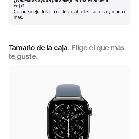
¿Necesitas ayuda para elegir el material de la
Mostrar
caja?
más
Conoce mejor los diferentes acabados, su peso y mucho
más.
Tamaño de la caja.
Elige el que más
te guste.