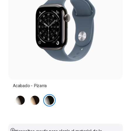
Acabado - Pizarra
Natural
Oro
Pizarra