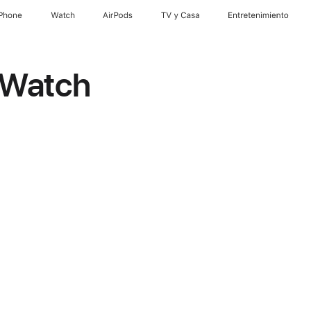
iPhone
Watch
AirPods
TV & Casa
Entretenimiento
 Watch
es