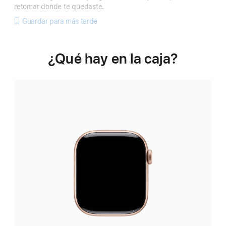
retomar donde te quedaste.
Guardar para más tarde
¿Qué hay en la caja?