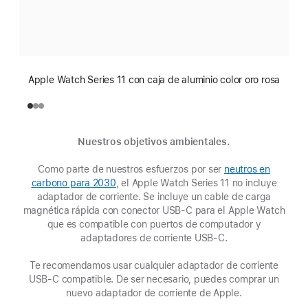
Apple Watch Series 11 con caja de aluminio color oro rosa
Nuestros objetivos ambientales.
Como parte de nuestros esfuerzos por ser
neutros en
carbono para 2030
(Se
, el Apple Watch Series 11 no incluye
adaptador de corriente. Se incluye un cable de carga
abre
magnética rápida con conector USB‑C para el Apple Watch
en
que es compatible con puertos de computador y
una
adaptadores de corriente USB‑C.
ventana
nueva)
Te recomendamos usar cualquier adaptador de corriente
USB‑C compatible. De ser necesario, puedes comprar un
nuevo adaptador de corriente de Apple.