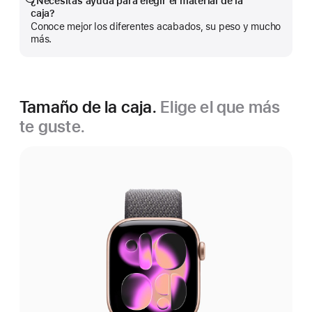
¿Necesitas ayuda para elegir el material de la
Mostrar
caja?
más
Conoce mejor los diferentes acabados, su peso y mucho
más.
Tamaño de la caja.
Elige el que más
te guste.