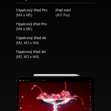
13palcový iPad Pro
iPad mini
(M4 a M5)
(A17 Pro)
11palcový iPad Pro
(M4 a M5)
13palcový iPad Air
(M2, M3 a M4)
11palcový iPad Air
(M2, M3 a M4)