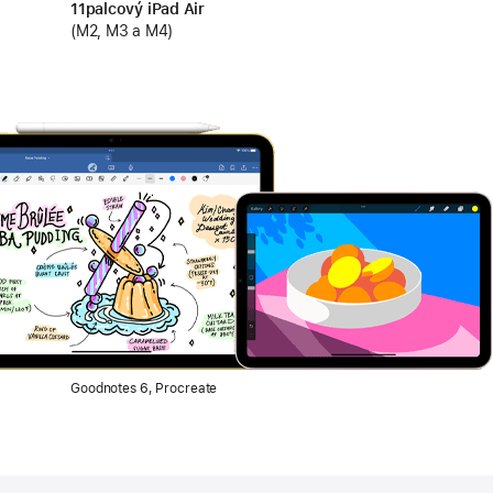
11palcový iPad Air
(M2, M3 a M4)
Goodnotes 6, Procreate