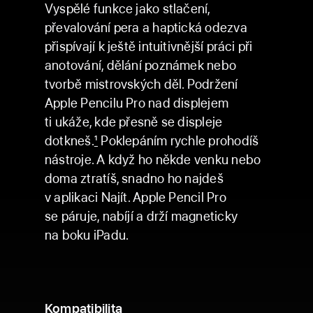
Vyspělé funkce jako stlačení,
převalování pera a haptická odezva
přispívají k ještě intuitivnější práci při
anotování, dělání poznámek nebo
tvorbě mistrovských děl. Podržení
Apple Pencilu Pro nad displejem
ti ukáže, kde přesně se displeje
dotkneš.
1
Poklepáním rychle prohodíš
nástroje. A když ho někde venku nebo
doma ztratíš, snadno ho najdeš
v aplikaci Najít. Apple Pencil Pro
se páruje, nabíjí a drží magneticky
na boku iPadu.
Kompatibilita