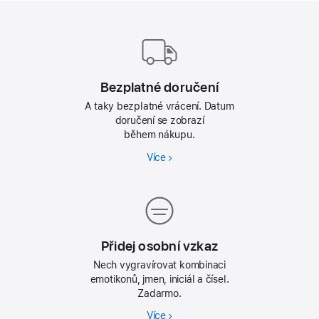
Zápatí
Apple
Bezplatné doručení
A taky bezplatné vrácení. Datum
doručení se zobrazí
během nákupu.
Více
Přidej osobní vzkaz
Nech vygravírovat kombinaci
emotikonů, jmen, iniciál a čísel.
Zadarmo.
Více