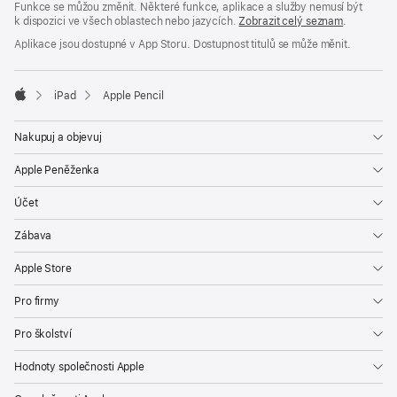
Funkce se můžou změnit. Některé funkce, aplikace a služby nemusí být
k dispozici ve všech oblastech nebo jazycích.
Zobrazit celý seznam
.
Aplikace jsou dostupné v App Storu. Dostupnost titulů se může měnit.

iPad
Apple Pencil
Apple
Nakupuj a objevuj
Apple Peněženka
Účet
Zábava
Apple Store
Pro firmy
Pro školství
Hodnoty společnosti Apple