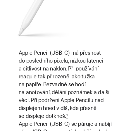
Apple Pencil (USB‑C) má přesnost
do posledního pixelu, nízkou latenci
a citlivost na náklon. Při používání
reaguje tak přirozeně jako tužka
na papíře. Bezvadně se hodí
na anotování, dělání poznámek a další
věci. Při podržení Apple Pencilu nad
displejem hned vidíš, kde přesně
se displeje dotkneš.
1
Apple Pencil (USB‑C) se páruje a nabíjí