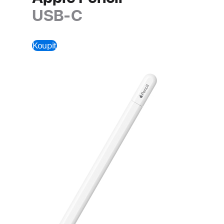
USB‑C
Koupit