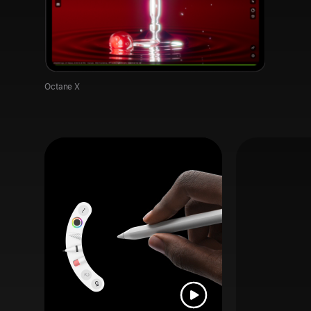
Octane X