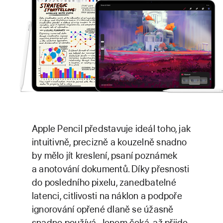
Apple Pencil představuje ideál toho, jak
intuitivně, precizně a kouzelně snadno
by mělo jít kreslení, psaní poznámek
a anotování dokumentů. Díky přesnosti
do posledního pixelu, zanedbatelné
latenci, citlivosti na náklon a podpoře
ignorování opřené dlaně se úžasně
snadno používá. Jenom čeká, až přijde