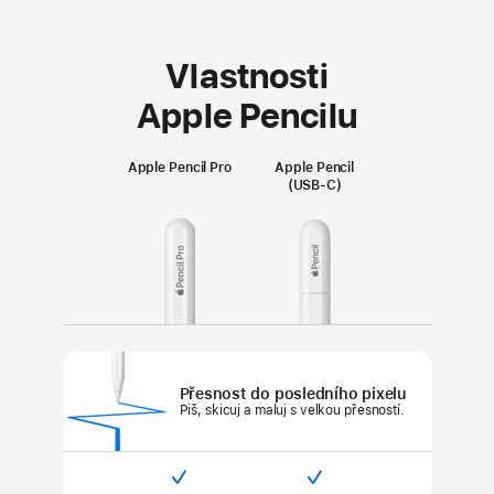
Vlastnosti
Apple Pencilu
Apple Pencil Pro
Apple Pencil
(USB‑C)
Přesnost do posledního pixelu
Piš, skicuj a maluj s velkou přesností.


Kompatibilní
Kompatibilní