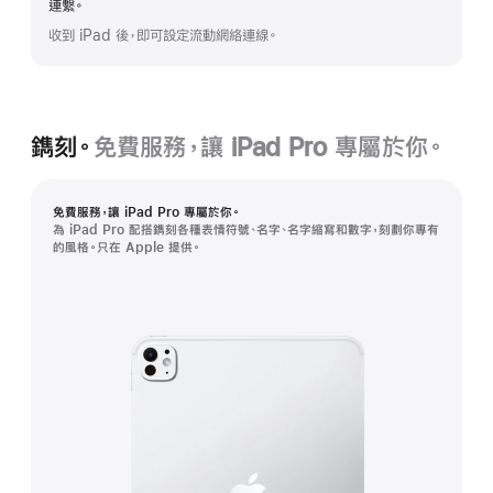
連繫。
更
收到 iPad 後，即可設定流動網絡連線。
多
鐫刻。
免費服務，讓 iPad Pro 專屬於你。
免費服務，讓 iPad Pro 專屬於你。
為 iPad Pro 配搭鐫刻各種表情符號、名字、名字縮寫和數字，刻劃你專有
的風格。只在 Apple 提供。