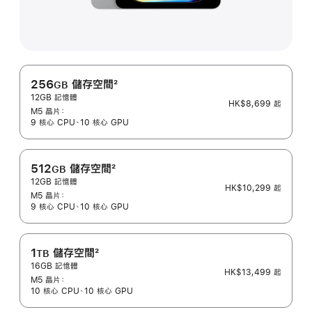
256
儲存空間
2
GB
12GB 記憶體
註
HK$8,699
起
M5 晶片：
腳
9 核心 CPU、10 核心 GPU
512
儲存空間
2
GB
12GB 記憶體
註
HK$10,299
起
M5 晶片：
腳
9 核心 CPU、10 核心 GPU
1
儲存空間
2
TB
16GB 記憶體
註
HK$13,499
起
M5 晶片：
腳
10 核心 CPU、10 核心 GPU