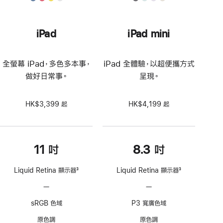
iPad
iPad mini
全螢幕 iPad，多色多本事，
iPad 全體驗，以超便攜方式
做好日常事。
呈現。
HK$3,399 起
HK$4,199 起
11 吋
8.3 吋
Liquid Retina 顯示器
3
Liquid Retina 顯示器
3
註
註
—
不
—
不
腳
腳
支
支
sRGB 色域
P3 寬廣色域
援
援
ProMotion
ProMotion
原色調
原色調