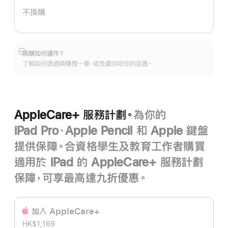
計
不換購
劃。
換購如何運作？
顯
了解如何透過換購慳一筆，或免費回收你的裝置。
示
更
多
AppleCare+ 服務計劃。
為你的
iPad Pro、Apple Pencil 和 Apple 鍵盤
提供保障。合資格學生及教育工作者購買
適用於 iPad 的 AppleCare+ 服務計劃
保障，可享最高達九折優惠。
加入 AppleCare+
HK$1,169