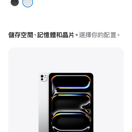
太
空
銀色
黑
儲存空間、記憶體和晶片。
選擇你的配置。