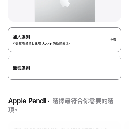
加入鐫刻
免費
不會影響裝置日後在 Apple 的換購價值。
無需鐫刻
Apple Pencil。
選擇最符合你需要的選
項。