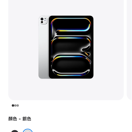
顏色 - 銀色