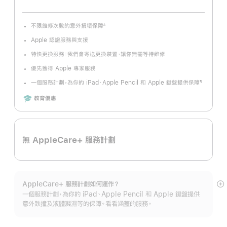
不限維修次數的意外損壞保障
∆
註
腳
Apple 認證服務與支援
特快更換服務：我們會寄送更換裝置，讓你無需等待維修
優先獲得 Apple 專家服務
一個服務計劃，為你的 iPad、Apple Pencil 和 Apple 鍵盤提供保障
¶
註
腳
Includes
教育優惠
無 AppleCare+ 服務計劃
AppleCare+ 服務計劃如何運作？
顯
一個服務計劃，為你的 iPad、Apple Pencil 和 Apple 鍵盤提供
示
意外跌撞及液體濺濕等的保障。看看涵蓋的服務。
更
多