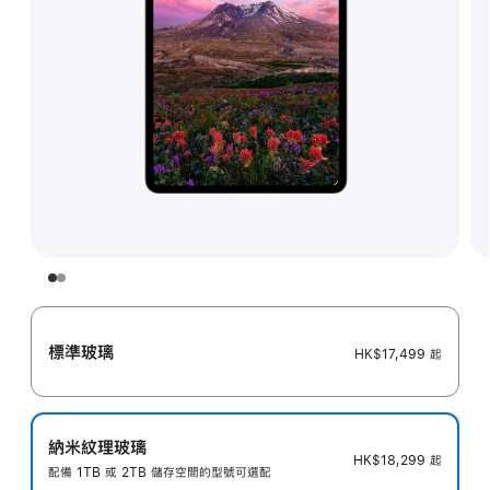
標準玻璃
HK$17,499
起
納米紋理玻璃
HK$18,299
起
配備 1TB 或 2TB 儲存空間的型號可選配