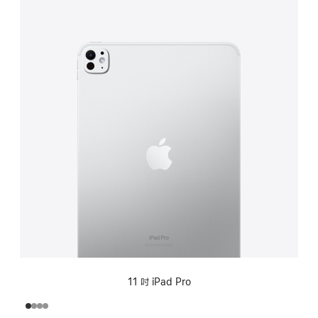
11 吋 iPad Pro