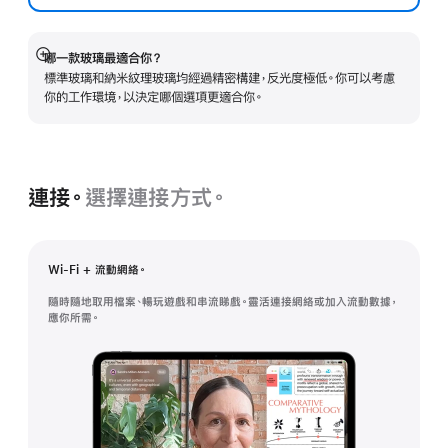
哪一款玻璃最適合你？
顯
標準玻璃和納米紋理玻璃均經過精密構建，反光度極低。你可以考慮
示
你的工作環境，以決定哪個選項更適合你。
更
多
連接。
選擇連接方式。
Wi-Fi + 流動網絡。
隨時隨地取用檔案、暢玩遊戲和串流睇戲。靈活連接網絡或加入流動數據，
應你所需。