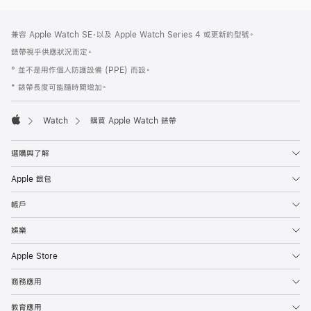
註
註
兼容 Apple Watch SE，以及 Apple Watch Series 4 或更新的型號。
腳
腳
錶帶視乎供應狀況而定。
° 並不是用作個人防護設備 (PPE) 而設。
* 錶帶長度可能隨時間增加。
Watch
購買 Apple Watch 錶帶
Apple
選購與了解
Apple 銀包
帳戶
娛樂
Apple Store
商務應用
教育應用