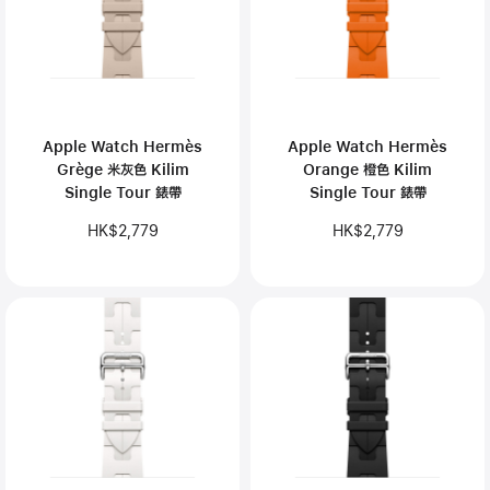
Apple Watch Hermès
Apple Watch Hermès
Grège 米灰色 Kilim
Orange 橙色 Kilim
Single Tour 錶帶
Single Tour 錶帶
HK$2,779
HK$2,779