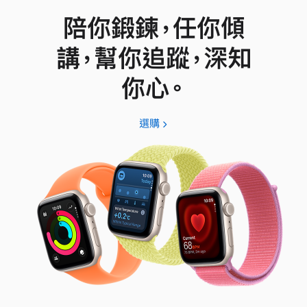
陪你鍛鍊，任你傾
講，幫你追蹤，深知
你心。
選購
Apple
Watch
SE
3