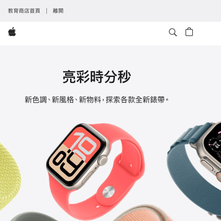
教育商店首頁
離開
Apple
亮彩時分秒
Apple
新色調、新風格、新物料，探索各款全新錶帶。
Watch
錶
帶