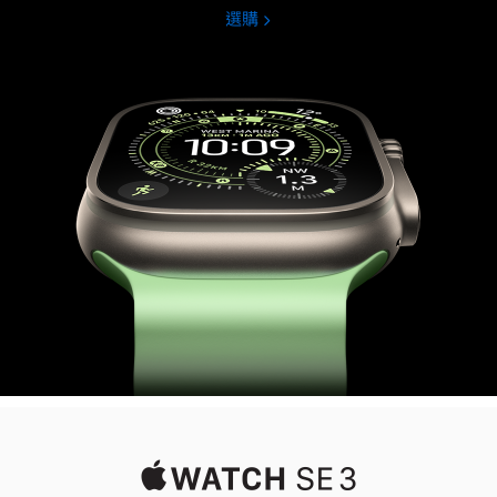
選購
Apple
Watch
Ultra
3