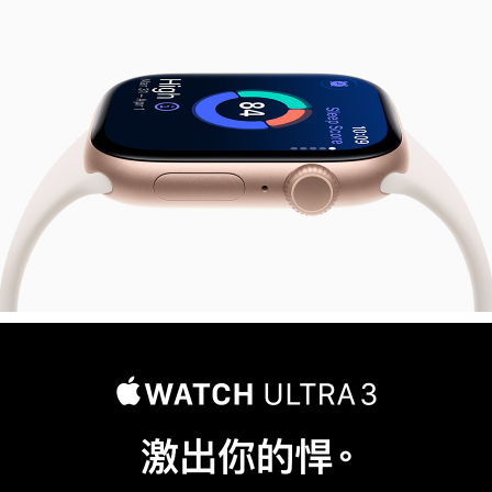
Watch
Series
11
激出你的悍。