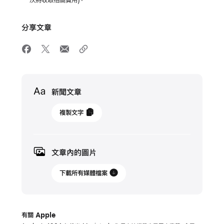
次將收取相關費用)。
分享文章
Media
新聞文章
2023
複製文字
年
1
月
文章內的圖片
17
日
下載所有媒體檔案
新
聞
有關 Apple
稿