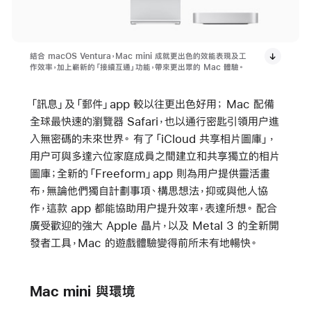
結合 macOS Ventura，Mac mini 成就更出色的效能表現及工
作效率，加上嶄新的「接續互通」功能，帶來更出眾的 Mac 體驗。
「訊息」及「郵件」app 較以往更出色好用； Mac 配備
全球最快速的瀏覽器 Safari，也以通行密匙引領用户進
入無密碼的未來世界。 有了「iCloud 共享相片圖庫」，
用户可與多達六位家庭成員之間建立和共享獨立的相片
圖庫；全新的「Freeform」app 則為用户提供靈活畫
布，無論他們獨自計劃事項、構思想法，抑或與他人協
作，這款 app 都能協助用户提升效率，表達所想。 配合
廣受歡迎的強大 Apple 晶片，以及 Metal 3 的全新開
發者工具，Mac 的遊戲體驗變得前所未有地暢快。
Mac mini 與環境