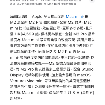
配備 M2 及全新 M2 Pro 的 Mac mini 帶來速度更快的效能
表現，以及更先進的連接功能，令 Mac mini 價值更添驚喜。
Apple 今日推出全新
Mac mini
，由
加州庫比提諾
M2 及全新 M2 Pro 強勢驅動。配備 M2 晶片，Mac
mini 比以往更強勁、效能更出眾、更顯多才多藝，且只
需 HK$4,599 起，價格更為相宜。 全新 M2 Pro 晶片
首度為 Mac mini 帶來專業級的效能表現，讓用户可以
運行高效能的工作流程，在如此精巧的機身中做到以往
難以想像的工作。 配備 M2 及 M2 Pro 的 Mac
mini，帶來速度更快的效能表現，更大的統一記憶體，以
及更先進的連接功能——M2 型號支援最多兩個顯示
器，而 M2 Pro 則支援最多三個顯示器。 配合 Studio
Display 或精妙配件使用，加上強大易用的 macOS
Ventura，Mac mini 帶來無與倫比的桌面電腦體驗，
將用户的生產力及創意提升至另一層次。 顧客可由即日
起訂購 Mac mini 型號，產品將於 2 月 3 日 (星期五)
起發售。