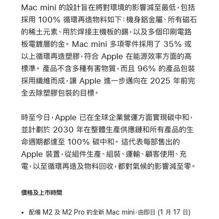
Mac mini 的設計旨在將對環境的影響減至最低，包括
採用 100% 循環再造物料如下：機身鋁金屬、所有磁石
的稀土元素、用於焊接主機板的錫，以及多個印刷電路
板電鍍層的金。 Mac mini 多項零件採用了 35% 或
以上循環再造塑膠，符合 Apple 在能源效率方面的高
標準。 產品不含多種有害物質，而且 96% 的產品包裝
採用纖維而成，讓 Apple 進一步邁向在 2025 年前完
全去除塑膠包裝的目標。
時至今日，Apple 已在全球企業營運方面實現碳中和，
並計劃於 2030 年在整體生產供應鏈和所有產品的生
命週期都達至 100% 碳中和。 這代表每部售出的
Apple 裝置，從組件生產、組裝、運輸、顧客使用、充
電，以至循環再造及物料回收，都對氣候的影響減至零。
價格及上市時間
配備 M2 及 M2 Pro 的全新 Mac mini，由即日 (1 月 17 日)