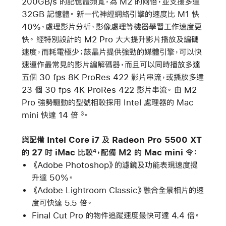
200GB/s 的記憶體頻寬，為 M2 的兩倍，並支援多達
32GB 記憶體。 新一代神經網絡引擎的速度比 M1 快
40%，處理影片分析、影像處理等機器學習工作速度更
快。 經特別設計的 M2 Pro 大大提升影片播放及編碼
速度，而耗電極少；該晶片提供強勁的媒體引擎，可以快
速運作最常見的影片編解碼器，而且可以同時播放多達
五個 30 fps 8K ProRes 422 影片串流，或播放多達
23 個 30 fps 4K ProRes 422 影片串流。 由 M2
Pro 強勢驅動的型號相較採用 Intel 處理器的 Mac
mini 快達 14 倍
。
3
與配備 Intel Core i7 及 Radeon Pro 5500 XT
的 27 吋 iMac 比較
，配備 M2 的 Mac mini 令：
4
《Adobe Photoshop》的濾鏡及功能表現速度提
升達 50%。
《Adobe Lightroom Classic》融合全景相片的速
度可快達 5.5 倍。
Final Cut Pro 的物件追蹤速度最快可達 4.4 倍。