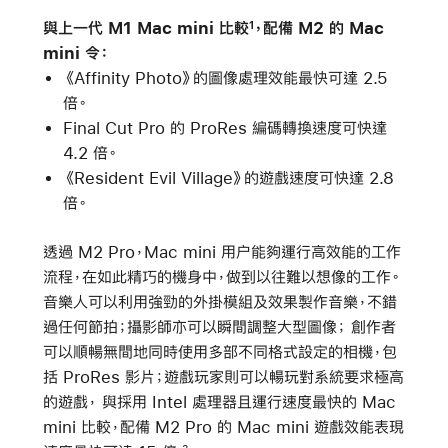
與上一代 M1 Mac mini 比較
，配備 M2 的 Mac
1
mini 令：
《Affinity Photo》的圖像處理效能最快可達 2.5
倍。
Final Cut Pro 的 ProRes 編碼轉換速度可快達
4.2 倍。
《Resident Evil Village》的遊戲速度可快達 2.8
倍。
透過 M2 Pro，Mac mini 用户能夠運行高效能的工作
流程，在如此精巧的機身中，做到以往難以想像的工作。
音樂人可以利用強勁的外掛模組及效果製作音樂，不錯
過任何節拍；攝影師亦可以瞬間調整大型圖像； 創作者
可以順暢無間地同時使用多部不同格式設定的相機，包
括 ProRes 影片；遊戲玩家則可以暢玩對系統要求極高
的遊戲， 與採用 Intel 處理器且運行速度最快的 Mac
mini 比較，配備 M2 Pro 的 Mac mini 遊戲效能表現