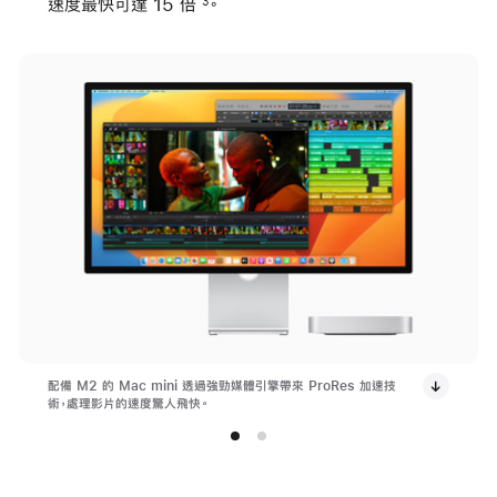
速度最快可達 15 倍
。
3
配備 M2 的 Mac mini 透過強勁媒體引擎帶來 ProRes 加速技
術，處理影片的速度驚人飛快。