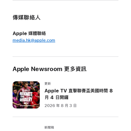
勁、
效
能
傳媒聯絡人
更
出
Apple 媒體聯絡
眾、
media.hk@apple.com
更
顯
多
才
Apple Newsroom 更多資訊
多
藝
更新
Apple TV 直擊聯賽盃美國時間 8
Mac
月 4 日開鑼
mini
2026 年 8 月 3 日
只
需
HK$4,599
新聞稿
起，