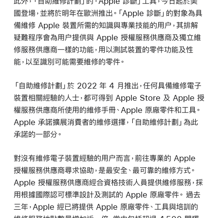
此外，「自助維修計劃」的「Apple 診斷」工具，今日起於美
國登場，並將於明年在歐洲推出。「Apple 診斷」的對象為具
備維修 Apple 裝置所需的知識與專業技能的用户，其排解
疑難程序會為用户提供與 Apple 授權服務供應商及獨立維
修服務供應商一樣的功能，用以測試裝置的零件功能及性
能，以至識別可能需要維修的零件。
「自助維修計劃」於 2022 年 4 月推出，任何具備維修電子
裝置相關經驗的人士，都可得到 Apple Store 及 Apple 授
權服務供應商所使用的維修手冊、Apple 原廠零件和工具。
Apple 承諾擴展消費者的維修選擇，「自助維修計劃」為此
承諾的一部分。
對沒有維修電子裝置經驗的用户而言，前往專業的 Apple
授權服務供應商尋求協助，是最安全、最可靠的維修方式。
Apple 授權服務供應商經合資格技術人員提供維修服務，採
用根據國際認可標準設計及測試的 Apple 原廠零件。 過去
三年，Apple 經已將提供 Apple 原廠零件、工具與培訓的