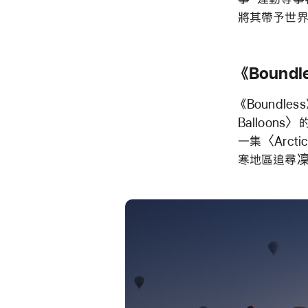
將其帶予世界
《Boundl
《Boundless
Balloon
一集〈Arct
寒地區追尋凜