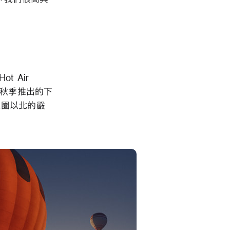
 Air
今年秋季推出的下
北極圈以北的嚴