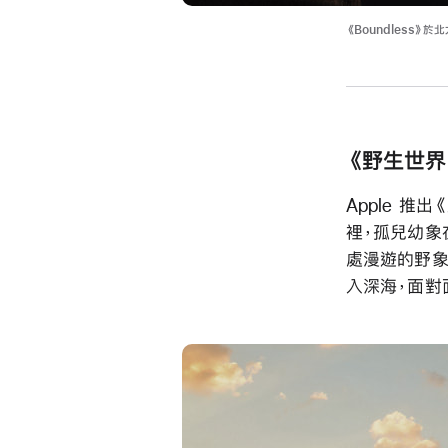
《Boundless》於
《野生世界》(
Apple 推出
裡，孤兒幼象
處漫遊的野象
入深海，面對