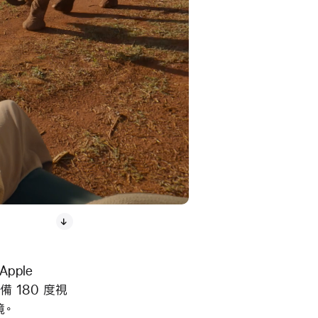
Apple
具備 180 度視
境。