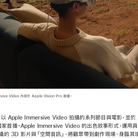
sive Video 內容於 Apple Vision Pro 首播。
出以 Apple Immersive Video 拍攝的系列節目與電影，並於 
o 獨家首播。Apple Immersive Video 的出色敘事形式，運用
拍攝的 3D 影片與「空間音訊」，將觀眾帶到劇作現場、身臨其