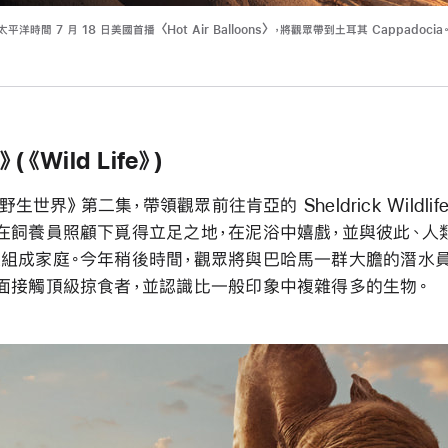
北太平洋時間 7 月 18 日美國首播〈Hot Air Balloons〉，將觀眾帶到土耳其 Cappadocia
《Wild Life》)
《野生世界》
第二集，帶領觀眾前往肯亞的 Sheldrick Wildlife
在飼養員照顧下覓得立足之地，在泥浴中嬉戲，並與彼此、人
組成家庭。今年稍後時間，觀眾將與巴哈馬一群大膽的潛水
面接觸頂級掠食者，並認識比一般印象中複雜得多的生物。