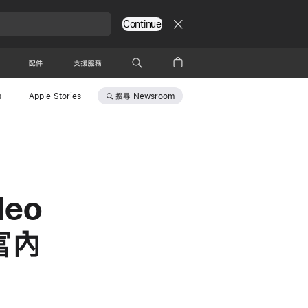
Continue
配件
支援服務
搜尋
Newsroom
s
Apple Stories
deo
富內