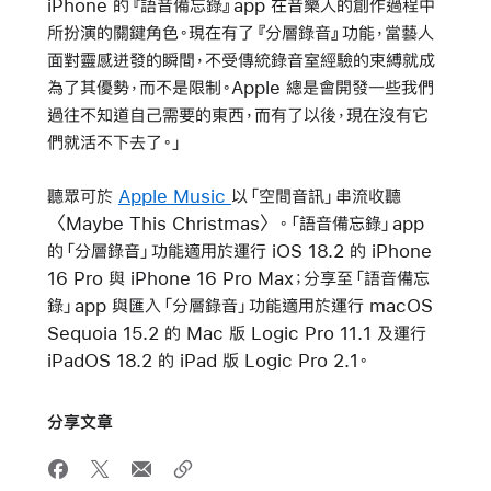
iPhone 的『語音備忘錄』app 在音樂人的創作過程中
所扮演的關鍵角色。現在有了『分層錄音』功能，當藝人
面對靈感迸發的瞬間，不受傳統錄音室經驗的束縛就成
為了其優勢，而不是限制。Apple 總是會開發一些我們
過往不知道自己需要的東西，而有了以後，現在沒有它
們就活不下去了。」
聽眾可於
Apple Music
以「空間音訊」串流收聽
〈Maybe This Christmas〉。「語音備忘錄」app
的「分層錄音」功能適用於運行 iOS 18.2 的 iPhone
16 Pro 與 iPhone 16 Pro Max；分享至「語音備忘
錄」app 與匯入「分層錄音」功能適用於運行 macOS
Sequoia 15.2 的 Mac 版 Logic Pro 11.1 及運行
iPadOS 18.2 的 iPad 版 Logic Pro 2.1。
分享文章