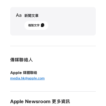
Media
新聞文章
2024
複製文字
年
12
月
11
日
傳媒聯絡人
更
新
Apple 媒體聯絡
「語
media.hk@apple.com
音
備
忘
Apple Newsroom 更多資訊
錄」