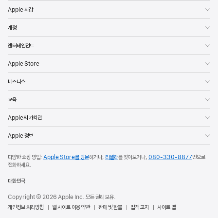
Apple 지갑
계정
엔터테인먼트
Apple Store
비즈니스
교육
Apple의 가치관
Apple 정보
다양한 쇼핑 방법:
Apple Store를 방문
하거나,
리셀러
를 찾아보거나,
080-330-8877
번으로
전화하세요.
대한민국
Copyright © 2026 Apple Inc. 모든 권리 보유.
개인정보 처리방침
웹 사이트 이용 약관
판매 및 환불
법적 고지
사이트 맵