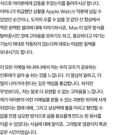
식으로 여러분에게 감동을 주었는지를 들려주시곤 합니다.
어머니가 위급했던 상황을 Apple Watch 덕분에 넘길 수
있었던 순간이나, 도저히 오를 수 없을 것 같던 산 정상에서
찍은 완벽한 셀피에 대해 이야기하시죠. Mac이 업무 방식을
탈바꿈시킨 것에 고마움을 표하기도 하고, 중요하다고 여기는
기능이 제대로 작동하지 않는다며 때로는 따끔한 질책을
보내시기도 합니다.
이 모든 이메일 하나하나에서 저는 우리 모두가 공유하는
인류애가 살아 숨 쉬는 것을 느낍니다. 더 열심히 일하고, 더
멀리 나아가야 한다는 깊은 책임을 통감합니다. 하지만
무엇보다도, 저는 말로 다 표현할 수 없는 고마움을 느낍니다.
제가 여러분의 이런 이메일을 받을 수 있는 과분한 위치에 서게
되었다는 점에 대해, 그리고 상상력에 불을 지피고 형언할 수
없을 만큼 심오한 방식으로 삶을 풍요롭게 만드는 한 회사를
이끌 수 있었다는 사실에 대해 말이죠. 그야말로 영광이자 특권
같은 시간이었습니다.