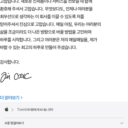
고맙습니다. 새로운 신제품이나 서비스를 선보일 때 함께
환호해 주셔서 고맙습니다. 무엇보다도, 언제나 여러분을
최우선으로 생각하는 이 회사를 이끌 수 있도록 저를
믿어주셔서 진심으로 고맙습니다. 매일 아침, 우리는 여러분의
삶을 조금이라도 더 나은 방향으로 바꿀 방법을 고민하며
하루를 시작합니다. 그리고 여러분은 저의 매일매일을, 제가
바랄 수 있는 최고의 하루로 만들어 주셨습니다.
감사합니다.
더 읽어보기
Apple
Footer

Tim이 여러분에게 보내는 편지
Apple
쇼핑 및 알아보기