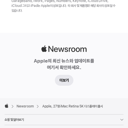
GarageBand, iWork, Pages, Numbers, Keynote, iCloud Drive,
iCloud 그리고 iPad는 Apple의 상표입니다. 타 회사 및 제품명은 해당 회사의 상표일 수
있습니다.
Apple
Newsroom
Apple의 최신 뉴스와 업데이트를
여기서 확인하세요.
더보기
Apple
Footer

Newsroom
Apple, 27형 iMac Retina 5K 디스플레이 출시
Apple
쇼핑 및 알아보기