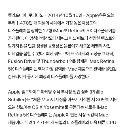
캘리포니아, 쿠퍼티노 - 2014년 10월 16일 - Apple®은 오늘
무려 1,470만 개 픽셀의 세계에서 가장 높은 해상도의
디스플레이를 장착한 27형 iMac® Retina® 5K 디스플레이를
공개했다. 이 엄청난 해상도에서는 그 어느 때보다 선명한 텍스트와
믿기지 않을 만큼 생생한 동영상은 물론이고 새로운 레벨의 사진
디테일을 접할 수 있다. 최신 쿼드 코어 프로세서와 고성능 그래픽,
Fusion Drive 및 Thunderbolt 2를 탑재한 iMac Retina
5K 디스플레이는 역대 가장 강력한 iMac 제품으로 완벽한 올인원
컴퓨터이자 동시에 최상의 디스플레이를 자랑한다.
Apple 월드와이드 마케팅 수석 부사장 필립 쉴러 (Philip
Schiller)는 “처음 Mac이 세상을 바꾸기 시작한 지 30년이 지난
오늘 선보이는 OS X Yosemite로 구동되는 새로운 iMac
Retina 5K 디스플레이는 Apple이 만든 사상 최강의 Mac
제품이다. 무려 1,470만 개 픽셀의 디스플레이와 더욱 빠른 CPU