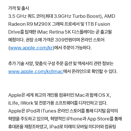
가격 및 출시
3.5 GHz 쿼드 코어(최대 3.9GHz Turbo Boost), AMD
Radeon R9 M290X 그래픽 프로세서 및 1TB Fusion
Drive를 탑재한 iMac Retina 5K 디스플레이는 곧 출고될
예정이다. 권장 소매 가격은 309만원이며 온라인 스토어
(
www.apple.com/kr
)에서 주문이 가능하다.
추가 기술 사양, 맞춤식 구성 주문 옵션 및 액세서리 관련 정보는
www.apple.com/kr/imac
에서 온라인으로 확인할 수 있다.
Apple은 세계 최고의 개인용 컴퓨터인 Mac과 함께 OS X,
iLife, iWork 및 전문가용 소프트웨어를 디자인하고 있다.
Apple은 iPod과 iTunes 온라인 스토어를 통해 디지털 음악의
혁명을 주도하고 있으며, 혁명적인 iPhone과 App Store를 통해
휴대폰을 재창조하였고, iPad로 미래의 모바일 미디어와 컴퓨팅