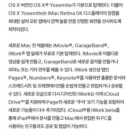
OS X 버전인 OS X® Yosemite가 기본으로 탑재된다. 더불어
OS X Yosemite는 iMac Retina 5K 디스플레이의 장점을
최대한 살려 모든 앱에서 깜짝 놀랄 만큼 선명한 화면을 선사하도록
제작되었다.
새로운 Mac 전 제품에는 iMovie®, GarageBand®,
iWork® 앱 일체가 무료로 기본 탑재된다. iMovie로 아름다운
영상을 쉽게 만들고, GarageBand로 새로운 음악을 만들거나
피아노 또는 기타 연주를 배울 수 있다. iWork 생산성 앱인
Pages®, Numbers®, Keynote®를 사용하면 훌륭한 문서와
스프레드시트 및 프레젠테이션을 손쉽게 만들고 편집하거나 공유할
수 있다. 새로운 모습으로 다시 디자인된 iWork는 이제 iCloud
Drive℠를 지원하며 Page의 새로운 ‘주석’ 보기 기능을 포함하여
새로운 기능들이 다수 추가되었다. iCloud®용 iWork beta를
통해 iPad®에서 문서를 만들고 Mac에서 편집한 뒤 PC를
사용하는 친구들과도 공유 및 협업이 가능하다.