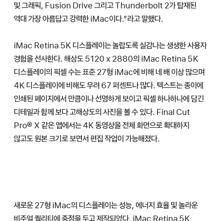
및 그래픽, Fusion Drive 그리고 Thunderbolt 2가 탑재된
역대 가장 아름답고 강력한 iMac이다.”라고 말했다.
iMac Retina 5K 디스플레이는 놀랍도록 실감나는 생생한 사용자
경험을 선사한다. 해상도 5120 x 2880의 iMac Retina 5K
디스플레이의 픽셀 수는 표준 27형 iMac에 비해 네 배 이상 많으며
4K 디스플레이
에 비해도
무려 67 퍼센트나 많다. 텍스트는 종이에
인쇄된 페이지에서 만큼이나 선명하게 보이고 픽셀 하나하나에 담긴
디테일과 함께 보다 고해상도의 사진을 볼 수 있다. Final Cut
Pro® X 같은 앱에서는 4K 동영상을 전체 화면으로 확대하지
않고도 원본 크기로 보면서 편집 작업이 가능해졌다.
새로운 27형 iMac의 디스플레이는 성능, 에너지 효율 및 놀라운
비주얼 퀄리티에 중점을 두고 제작되었다. iMac Retina 5K