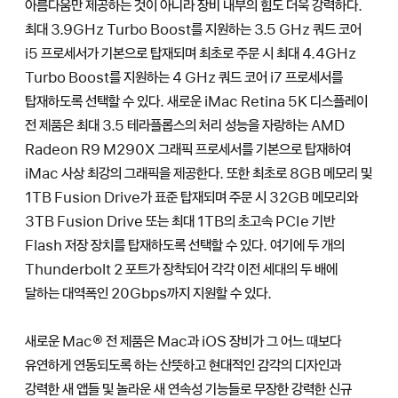
아름다움만 제공하는 것이 아니라 장비 내부의 힘도 더욱 강력하다.
최대 3.9GHz Turbo Boost를 지원하는 3.5 GHz 쿼드 코어
i5 프로세서가 기본으로 탑재되며 최초로 주문 시 최대 4.4GHz
Turbo Boost를 지원하는 4 GHz 쿼드 코어 i7 프로세서를
탑재하도록 선택할 수 있다. 새로운 iMac Retina 5K 디스플레이
전 제품은 최대 3.5 테라플롭스의 처리 성능을 자랑하는 AMD
Radeon R9 M290X 그래픽 프로세서를 기본으로 탑재하여
iMac 사상 최강의 그래픽을 제공한다. 또한 최초로 8GB 메모리 및
1TB Fusion Drive가 표준 탑재되며 주문 시 32GB 메모리와
3TB Fusion Drive 또는 최대 1TB의 초고속 PCIe 기반
Flash 저장 장치를 탑재하도록 선택할 수 있다. 여기에 두 개의
Thunderbolt 2 포트가 장착되어 각각 이전 세대의 두 배에
달하는 대역폭인 20Gbps까지 지원할 수 있다.
새로운 Mac® 전 제품은 Mac과 iOS 장비가 그 어느 때보다
유연하게 연동되도록 하는 산뜻하고 현대적인 감각의 디자인과
강력한 새 앱들 및 놀라운 새 연속성 기능들로 무장한 강력한 신규