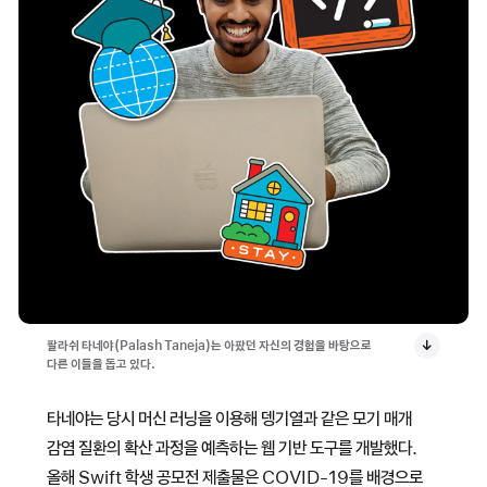
팔라쉬 타네야(Palash Taneja)는 아팠던 자신의 경험을 바탕으로
다른 이들을 돕고 있다.
타네야는 당시 머신 러닝을 이용해 뎅기열과 같은 모기 매개
감염 질환의 확산 과정을 예측하는 웹 기반 도구를 개발했다.
올해 Swift 학생 공모전 제출물은 COVID-19를 배경으로