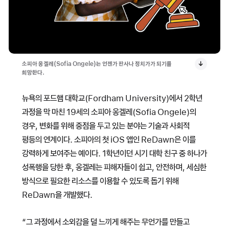
소피아 옹겔레(Sofia Ongele)는 언젠가 판사나 정치가가 되기를
희망한다.
뉴욕의 포드햄 대학교(Fordham University)에서 2학년
과정을 막 마친 19세의 소피아 옹겔레(Sofia Ongele)의
경우, 변화를 위해 중점을 두고 있는 분야는 기술과 사회적
평등의 연계이다. 소피아의 첫 iOS 앱인 ReDawn은 이를
강력하게 보여주는 예이다. 1학년이던 시기 대학 친구 중 하나가
성폭행을 당한 후, 옹겔레는 피해자들이 쉽고, 안전하며, 세심한
방식으로 필요한 리소스를 이용할 수 있도록 돕기 위해
ReDawn을 개발했다.
“그 과정에서 소외감을 덜 느끼게 해주는 무언가를 만들고