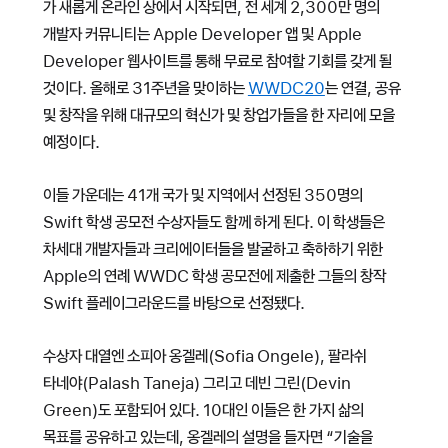
가 새롭게 온라인 상에서 시작되면, 전 세계 2,300만 명의
개발자 커뮤니티는 Apple Developer 앱 및 Apple
Developer 웹사이트를 통해 무료로 참여할 기회를 갖게 될
것이다. 올해로 31주년을 맞이하는
WWDC20
는 연결, 공유
및 창작을 위해 대규모의 혁신가 및 창업가들을 한 자리에 모을
예정이다.
이들 가운데는 41개 국가 및 지역에서 선정된 350명의
Swift 학생 공모전 수상자들도 함께 하게 된다. 이 학생들은
차세대 개발자들과 크리에이터들을 발굴하고 축하하기 위한
Apple의 연례 WWDC 학생 공모전에 제출한 그들의 창작
Swift 플레이그라운드를 바탕으로 선정됐다.
수상자 대열엔 소피아 옹겔레(Sofia Ongele), 팔라쉬
타네야(Palash Taneja) 그리고 데빈 그린(Devin
Green)도 포함되어 있다. 10대인 이들은 한 가지 삶의
목표를 공유하고 있는데, 옹겔레의 설명을 들자면 “기술을