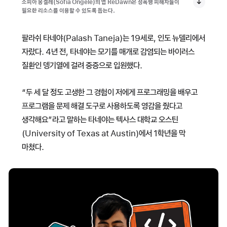
소피아 옹겔레(Sofia Ongele)의 앱 ReDawn은 성폭행 피해자들이
필요한 리소스를 이용할 수 있도록 돕는다.
팔라쉬 타네야(Palash Taneja)는 19세로, 인도 뉴델리에서
자랐다. 4년 전, 타네야는 모기를 매개로 감염되는 바이러스
질환인 뎅기열에 걸려 중증으로 입원했다.
“두 세 달 정도 고생한 그 경험이 저에게 프로그래밍을 배우고
프로그램을 문제 해결 도구로 사용하도록 영감을 줬다고
생각해요”라고 말하는 타네야는 텍사스 대학교 오스틴
(University of Texas at Austin)에서 1학년을 막
마쳤다.