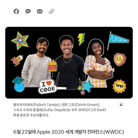
팔라쉬 타네야(Palash Taneja), 데빈 그린(Devin Green),
그리고 소피아 옹겔레(Sofia Ongele)는 모두 WWDC20 Swift
학생 공모전 수상자들이다.
6월 22일에 Apple 2020 세계 개발자 컨퍼런스(WWDC)