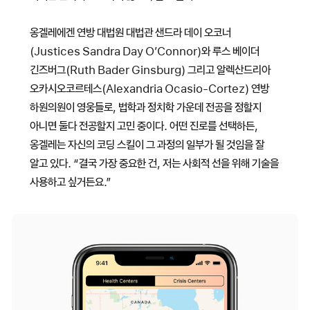
옹겔레에겐 연방 대법원 대법관 샌드라 데이 오코너
(Justices Sandra Day O’Connor)와 루스 베이더
긴즈버그(Ruth Bader Ginsburg) 그리고 알렉산드리아
오카시오코르테스(Alexandria Ocasio-Cortez) 연방
하원의원이 영웅들로, 법학과 정치학 가운데 전공을 정할지
아니면 둘다 전공할지 고민 중이다. 어떤 진로를 선택하든,
옹겔레는 자신의 코딩 스킬이 그 과정의 일부가 될 것임을 잘
알고 있다. “결국 가장 중요한 건, 저는 사회적 선을 위해 기술을
사용하고 싶거든요.”