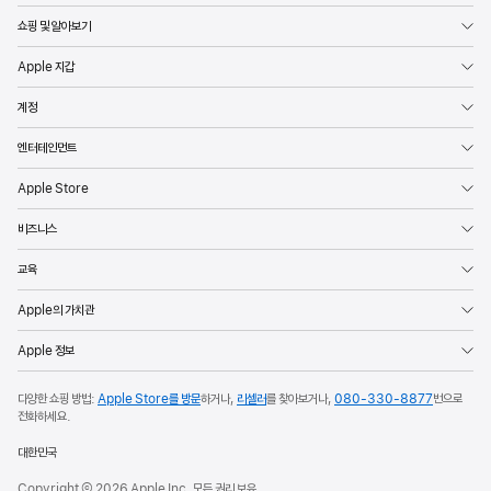
쇼핑 및 알아보기
Apple 지갑
계정
엔터테인먼트
Apple Store
비즈니스
교육
Apple의 가치관
Apple 정보
다양한 쇼핑 방법:
Apple Store를 방문
하거나,
리셀러
를 찾아보거나,
080-330-8877
번으로
전화하세요.
대한민국
Copyright © 2026 Apple Inc. 모든 권리 보유.