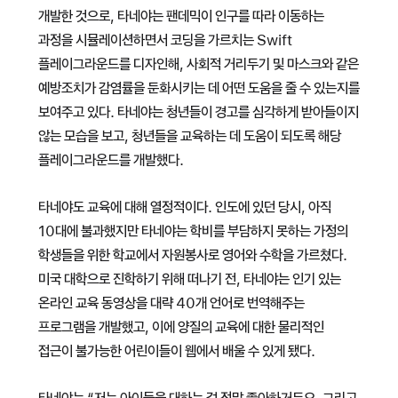
개발한 것으로, 타네야는 팬데믹이 인구를 따라 이동하는
과정을 시뮬레이션하면서 코딩을 가르치는 Swift
플레이그라운드를 디자인해, 사회적 거리두기 및 마스크와 같은
예방조치가 감염률을 둔화시키는 데 어떤 도움을 줄 수 있는지를
보여주고 있다. 타네야는 청년들이 경고를 심각하게 받아들이지
않는 모습을 보고, 청년들을 교육하는 데 도움이 되도록 해당
플레이그라운드를 개발했다.
타네야도 교육에 대해 열정적이다. 인도에 있던 당시, 아직
10대에 불과했지만 타네야는 학비를 부담하지 못하는 가정의
학생들을 위한 학교에서 자원봉사로 영어와 수학을 가르쳤다.
미국 대학으로 진학하기 위해 떠나기 전, 타네야는 인기 있는
온라인 교육 동영상을 대략 40개 언어로 번역해주는
프로그램을 개발했고, 이에 양질의 교육에 대한 물리적인
접근이 불가능한 어린이들이 웹에서 배울 수 있게 됐다.
타네야는 “저는 아이들을 대하는 걸 정말 좋아하거든요. 그리고