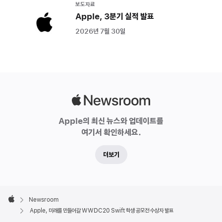
보도자료
Apple, 3분기 실적 발표
2026년 7월 30일
Apple
Newsroom
Apple의 최신 뉴스와 업데이트를
여기서 확인하세요.
더보기
Apple
Footer

Newsroom
Apple
Apple, 미래를 만들어갈 WWDC20 Swift 학생 공모전 수상자 발표