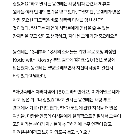
싶었어요”라고 말하는 옹겔레는 해당 앱과 관련해 제휴를
원하는 여러 단체의 연락을 받고 있다. 그렇지만, 옹겔레가 받은
가장 중요한 피드백은 바로 성폭행 피해를 당한 친구의
것이었다. “친구는 제 앱이 사람들에게 영향을 줄 수 있는
잠재력을 갖고 있다고 생각하고, 저에겐 그게 가장 중요해요.”
옹겔레는 13세부터 18세의 소녀들을 위한 무료 코딩 과정인
Kode with Klossy 부트 캠프에 참가한 2016년 코딩에
입문했다. 옹겔레는 코딩을 배우면서 자신의 세상이 완전히
바뀌었다고 말한다.
“머릿속에서 패러다임이 180도 바뀌었어요. 이거야말로 내가
하고 싶은 거구나 싶었죠”라고 말하는 옹겔레는 해당 부트
캠프에서 가르치기도 했다. “제가 코딩에 관한 지식을 더 많은
여성들, 다양한 인종의 여성들에게 열정적으로 전달해서 그들이
코딩이라는 분야가 자신들이 추구하기에 너무 연관이 없고
어려운 분야라고 느끼지 않도록 돕고 싶어요.”