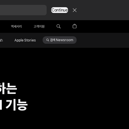
Continue
액세서리
고객지원
검색
Newsroom
비스
Apple Stories
하는
d 기능