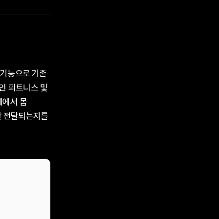
운 기능으로 기존
적인 피트니스 및
폐에서 몸
잘 전달되는지를