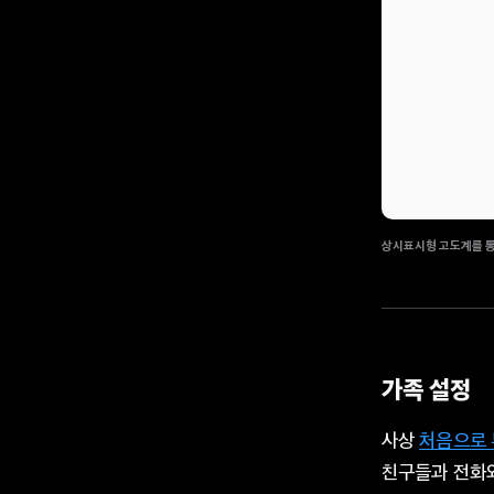
상시표시형 고도계를 통
가족 설정
사상
처음으로 
친구들과 전화와