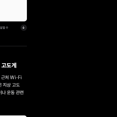
 살필 수
형 고도계
처 Wi-Fi
은 지상 고도
이나 운동 관련