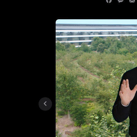
previous