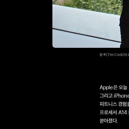
팀 쿡(Tim Cook)이
Apple은 오늘
그리고 iPhone
피트니스 경험을
프로세서 A14 
쏟아졌다.