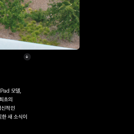
iPad 모델,
h 최초의
 혁신적인
굵직한 새 소식이