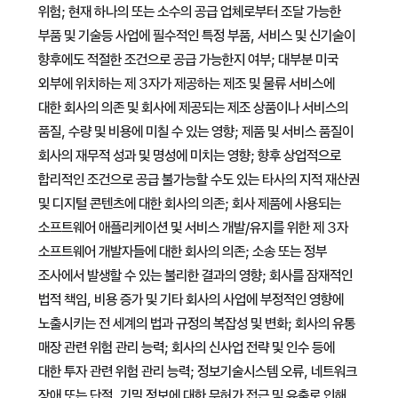
위험; 현재 하나의 또는 소수의 공급 업체로부터 조달 가능한
부품 및 기술등 사업에 필수적인 특정 부품, 서비스 및 신기술이
향후에도 적절한 조건으로 공급 가능한지 여부; 대부분 미국
외부에 위치하는 제 3자가 제공하는 제조 및 물류 서비스에
대한 회사의 의존 및 회사에 제공되는 제조 상품이나 서비스의
품질, 수량 및 비용에 미칠 수 있는 영향; 제품 및 서비스 품질이
회사의 재무적 성과 및 명성에 미치는 영향; 향후 상업적으로
합리적인 조건으로 공급 불가능할 수도 있는 타사의 지적 재산권
및 디지털 콘텐츠에 대한 회사의 의존; 회사 제품에 사용되는
소프트웨어 애플리케이션 및 서비스 개발/유지를 위한 제 3자
소프트웨어 개발자들에 대한 회사의 의존; 소송 또는 정부
조사에서 발생할 수 있는 불리한 결과의 영향; 회사를 잠재적인
법적 책임, 비용 증가 및 기타 회사의 사업에 부정적인 영향에
노출시키는 전 세계의 법과 규정의 복잡성 및 변화; 회사의 유통
매장 관련 위험 관리 능력; 회사의 신사업 전략 및 인수 등에
대한 투자 관련 위험 관리 능력; 정보기술시스템 오류, 네트워크
장애 또는 단절, 기밀 정보에 대한 무허가 접근 및 유출로 인해