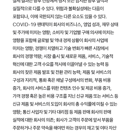
실제 결과는 향후 전망에서 명시 또는 암시한 향후 실적과
실질적으로 다를 수 있다. 위험과 불확실성에는 다음이
포함되나, 이에 국한되지 않는 다른 요소도 있을 수 있다.
COVID-19 팬데믹이 회사의 비즈니스, 영업 성과, 재무 상태
및 주가에 미치는 영향; 소비자 및 기업별 구매 의사에 미치는
영향을 포함해 글로벌 및 역내 경제 상황이 회사의 사업에
미치는 영향; 경쟁이 치열하고 기술 변화가 빠른 시장에서
회사의 경쟁 역량; 시장 출시 및 새로운 제품, 서비스, 기술적
혁신에 대한 고객 수요를 적시에 이끌어낼 수 있는 능력 등
회사의 잦은 제품 발표 및 전환 관리 능력; 제품 및 서비스의
구성과 지리적, 통화 혹은 채널 구성에서의 변화, 부품 비용
증가, 회사의 서비스를 위한 컨텐츠 인수 및 제공 비용 증가,
가격 경쟁 혹은 높은 비용 구조를 지닌 신규 제품 또는 서비스 등
신규 제품 및 서비스의 도입이 회사의 총 수익률에 미칠 수 있는
영향; 통신 사업자 및 기타 대리점 등 제품 판매 회사의 판매
실적에 대한 회사의 의존; 회사가 고객의 주문에 앞서 부품을
주문하거나 주문 약속을 해야만 하는 경우의 재고 및 여타 자산