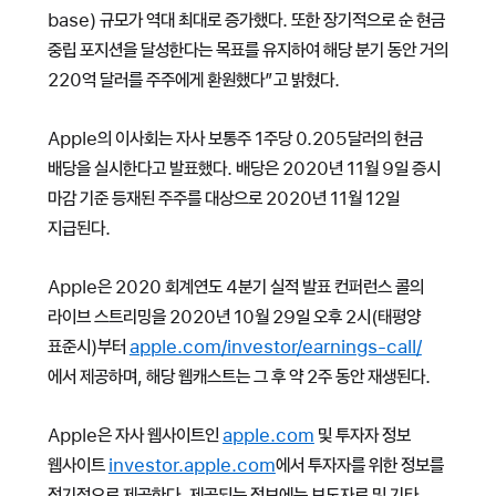
base) 규모가 역대 최대로 증가했다. 또한 장기적으로 순 현금
중립 포지션을 달성한다는 목표를 유지하여 해당 분기 동안 거의
220억 달러를 주주에게 환원했다”고 밝혔다.
Apple의 이사회는 자사 보통주 1주당 0.205달러의 현금
배당을 실시한다고 발표했다. 배당은 2020년 11월 9일 증시
마감 기준 등재된 주주를 대상으로 2020년 11월 12일
지급된다.
Apple은 2020 회계연도 4분기 실적 발표 컨퍼런스 콜의
라이브 스트리밍을 2020년 10월 29일 오후 2시(태평양
표준시)부터
apple.com/investor/earnings-call/
에서 제공하며, 해당 웹캐스트는 그 후 약 2주 동안 재생된다.
Apple은 자사 웹사이트인
apple.com
및 투자자 정보
웹사이트
investor.apple.com
에서 투자자를 위한 정보를
정기적으로 제공한다. 제공되는 정보에는 보도자료 및 기타