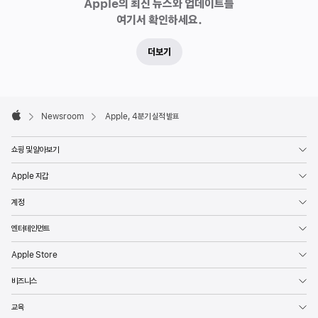
Apple의 최신 뉴스와 업데이트를
여기서 확인하세요.
더보기
Apple
Footer

Newsroom
Apple, 4분기 실적 발표
Apple
쇼핑 및 알아보기
Apple 지갑
계정
엔터테인먼트
Apple Store
비즈니스
교육