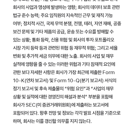
회사의 사업과 명성에 발생하는 영향; 회사의 데이터 보호 관련
법규 준수 능력; 주요 임직원의 지속적인 근무 및 재직 가능
여부; 정치적 사건, 국제 무역 분쟁, 전쟁, 테러, 자연 재해, 공중
보건 문제 및 기타 제품의 공급, 운송 또는 수요를 방해할 수
있는 상황; 통화 등락, 신용 위험 및 회사의 투자 포트폴리오
시장 가치 등락 등과 관련된 위험 등 재무적 위험; 그리고 세율
변화 및 추가적 세금 의무에 대한 노출. 회사의 사업 및 재무
실적에 영향을 줄 수 있는 이러한 위험과 기타 잠재적 요인에
관한 보다 자세한 사항은 회사가 가장 최근에 제출한 Form
10-K(연차 보고서) 및 Form 10-Q(분기 보고서) 서식의
정기 보고서 및 후속 제출물의 “위험 요인”과 “사업의 재무
상황 및 실적에 대한 경영진의 해설과 분석” 부분을 포함해
회사가 SEC(미 증권거래위원회)에 제출하는 보고서에
포함되어 있다. 향후 전망 및 정보는 각각 발표 시점을 기준으로
하며, 회사는 이를 갱신할 의무를 지지 않는다.