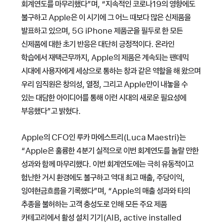
회계연도를 마무리했다”며, “지속적인 코로나19의 영향에도
불구하고 Apple은 이 시기에 그 어느 때보다 많은 신제품을
발표하고 있으며, 5G iPhone 제품군을 필두로 한 모든
신제품에 대한 초기 반응은 대단히 긍정적이다. 온라인
학습에서 재택근무까지, Apple의 제품은 계속되는 팬데믹
시대에 사용자에게 세상으로 통하는 창과 같은 역할을 해 왔으며
우리 임직원은 창의성, 열정, 그리고 Apple만이 내놓을 수
있는 대담한 아이디어를 통해 이런 시대의 새로운 필요성에
부응했다”고 밝혔다.
Apple의 CFO인 루카 마에스트리(Luca Maestri)는
“Apple은 훌륭한 4분기 실적으로 이번 회계연도를 놀랄 만한
성과와 함께 마무리했다. 이번 회계연도에는 극히 유동적이고
험난한 거시 환경에도 불구하고 역대 최고 매출, 주당이익,
잉여현금흐름을 기록했다”며, “Apple의 매출 성과와 타의
추종을 불허하는 고객 충성도로 인해 모든 주요 제품
카테고리에서 활성 설치 기기(AIB, active installed