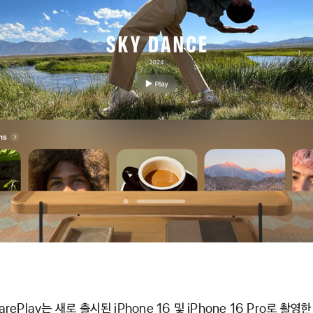
arePlay는 새로 출시된 iPhone 16 및 iPhone 16 Pro로 촬영