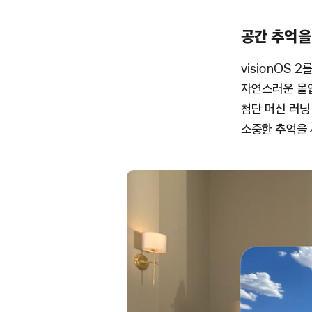
공간 추억을
visionOS 2
자연스러운 몰입
첨단 머신 러닝
소중한 추억을 