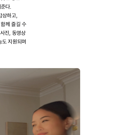
해준다.
 감상하고,
 함께 즐길 수
 사진, 동영상
기능도 지원되며