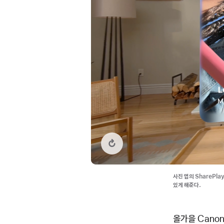
비디오 다시보기:
사진 앱의 SharePla
있게 해준다.
올가을 Cano