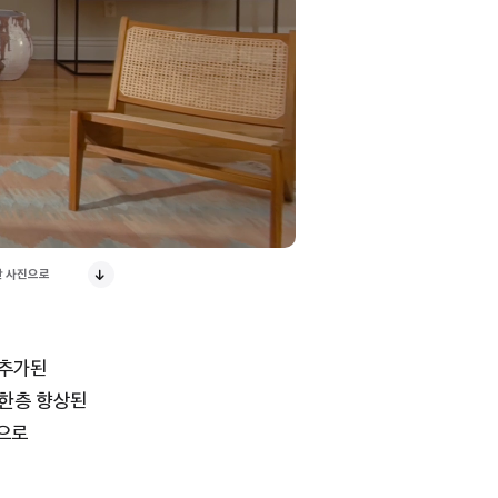
공간 사진으로
 추가된
 한층 향상된
원으로