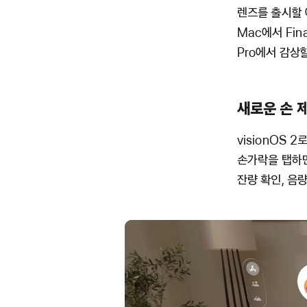
렌즈를 출시할 
Mac에서 Fin
Pro에서 감상
새로운 손 제
visionOS 
손가락을 탭하면
잔량 확인, 음