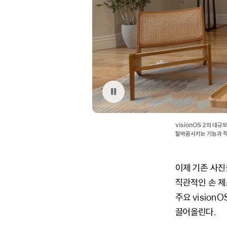
비디오 다시보기:
visionOS 2의 대
탈바꿈시키는 기능과 직
이제 기존 사진
직관적인 손 제스
주요 visio
끌어올린다.