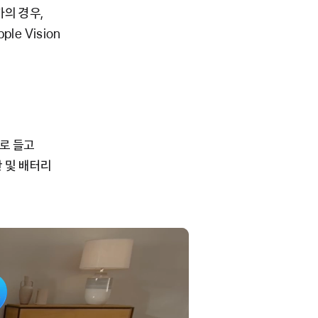
가의 경우,
le Vision
으로 들고
 및 배터리