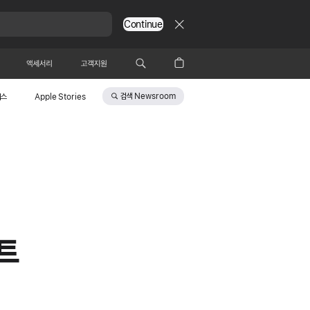
Continue
액세서리
고객지원
검색
Newsroom
비스
Apple Stories
이트