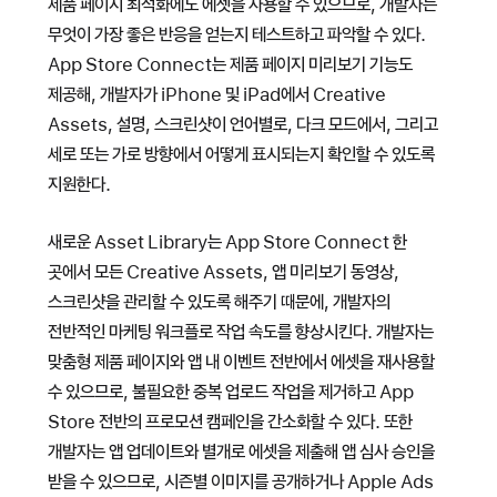
제품 페이지 최적화에도 에셋을 사용할 수 있으므로, 개발자는
무엇이 가장 좋은 반응을 얻는지 테스트하고 파악할 수 있다.
App Store Connect는 제품 페이지 미리보기 기능도
제공해, 개발자가 iPhone 및 iPad에서 Creative
Assets, 설명, 스크린샷이 언어별로, 다크 모드에서, 그리고
세로 또는 가로 방향에서 어떻게 표시되는지 확인할 수 있도록
지원한다.
새로운 Asset Library는 App Store Connect 한
곳에서 모든 Creative Assets, 앱 미리보기 동영상,
스크린샷을 관리할 수 있도록 해주기 때문에, 개발자의
전반적인 마케팅 워크플로 작업 속도를 향상시킨다. 개발자는
맞춤형 제품 페이지와 앱 내 이벤트 전반에서 에셋을 재사용할
수 있으므로, 불필요한 중복 업로드 작업을 제거하고 App
Store 전반의 프로모션 캠페인을 간소화할 수 있다. 또한
개발자는 앱 업데이트와 별개로 에셋을 제출해 앱 심사 승인을
받을 수 있으므로, 시즌별 이미지를 공개하거나 Apple Ads