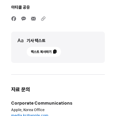
아티클 공유
Media
기사 텍스트
2026년
텍스트 복사하기
6월
8일
업데이트
Apple,
자료 문의
개발자의
비즈니스
Corporate Communications
성장과
Apple, Korea Office
신규
media.kr@apple.com