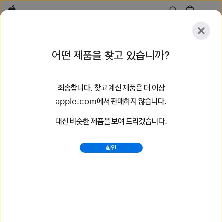
Apple
살펴보기
어떤 제품을 찾고 있습니까?
등록
재설정
죄송합니다. 찾고 계신 제품은 더 이상
살펴보기
액세서리
지원
매장 찾기
apple.com에서 판매하지 않습니다.
대신 비슷한 제품을 보여 드리겠습니다.
32개 결과 검색
확인
브레이드 솔로 루프 Apple Watch 밴드 구입하기 - Apple
(KR)
최신 Apple Watch 밴드를 구입하여 당신의 스타일을
바꿔보세요. 다양한 색상, 소재, 스타일 중에서 선택할 수 있습니다.
지금 apple.com에서 구입하세요.
https://www.apple.com/kr/shop/watch/bands/%E