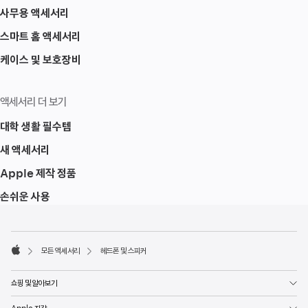
사무용 액세서리
스마트 홈 액세서리
케이스 및 보호장비
액세서리 더 보기
대학 생활 필수템
새 액세서리
Apple 제작 정품
손쉬운 사용
각주
각주
모든 액세서리
헤드폰 및 스피커
Apple
쇼핑 및 알아보기