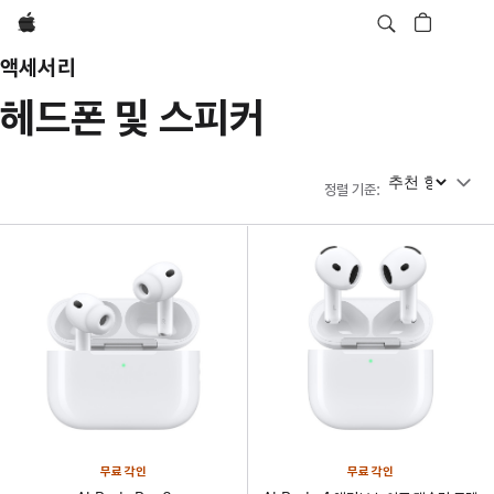
Apple
액세서리
헤드폰 및 스피커
정렬 기준
정렬 기준
:
무료 각인
무료 각인