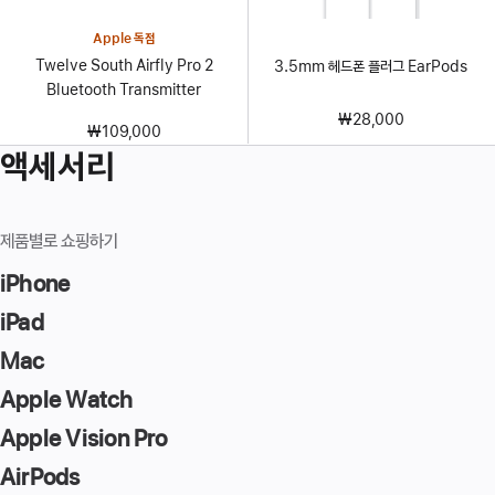
Apple 독점
Twelve South Airfly Pro 2
3.5mm 헤드폰 플러그 EarPods
Bluetooth Transmitter
₩28,000
₩109,000
액세서리
제품별로 쇼핑하기
iPhone
iPad
Mac
Apple Watch
Apple Vision Pro
AirPods