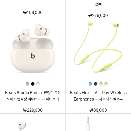
블랙
₩109,000
₩279,000
Beats Studio Buds + 진정한 무선
Beats Flex — All-Day Wireless
노이즈 캔슬링 이어버드 — 아이보리
Earphones — 시트러스 옐로우
₩229,000
₩89,000