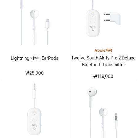
Apple 독점
Twelve South Airfly Pro 2 Deluxe
Lightning 커넥터 EarPods
Bluetooth Transmitter
₩28,000
₩119,000