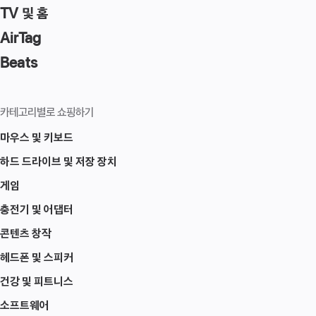
TV 및 홈
AirTag
Beats
카테고리별로 쇼핑하기
마우스 및 키보드
하드 드라이브 및 저장 장치
게임
충전기 및 어댑터
콘텐츠 창작
헤드폰 및 스피커
건강 및 피트니스
소프트웨어