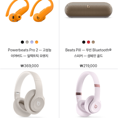
Powerbeats Pro 2 — 고성능
Beats Pill — 무선 Bluetooth®
이어버드 — 일렉트릭 오렌지
스피커 — 샴페인 골드
₩369,000
₩219,000