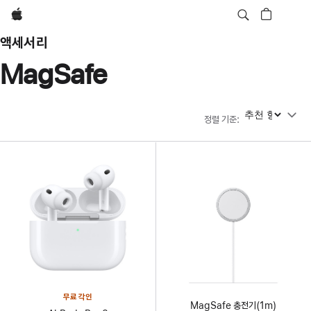
Apple
액세서리
MagSafe
정렬 기준
정렬 기준
:
무료 각인
MagSafe 충전기(1m)