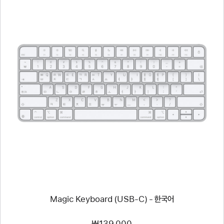
이전
이미지
-
Magic
Keyboard
(USB-
C)
-
한국어
Magic Keyboard (USB-C) - 한국어
₩139,000