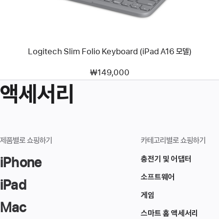
A16
모델)
Logitech Slim Folio Keyboard (iPad A16 모델)
₩149,000
액세서리
제품별로 쇼핑하기
카테고리별로 쇼핑하기
iPhone
충전기 및 어댑터
소프트웨어
iPad
게임
Mac
스마트 홈 액세서리