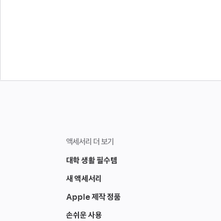
액세서리 더 보기
대학 생활 필수템
새 액세서리
Apple 제작 정품
손쉬운 사용