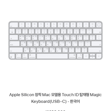
이전
이미지
-
Apple
Silicon
장착
Mac
모델용
Touch
ID
탑재형
Magic
Keyboard(USB–
C)
-
Apple Silicon 장착 Mac 모델용 Touch ID 탑재형 Magic
한국어
Keyboard(USB–C) - 한국어