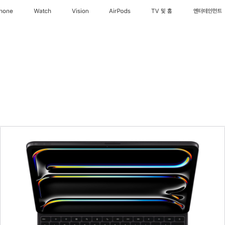
Phone
Watch
Vision
AirPods
TV 및 홈
엔터테인먼트
이전