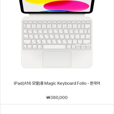
이전
이미지
-
iPad(A16
모델)
용
Magic
Keyboard
Folio
-
한국어
iPad(A16 모델)용 Magic Keyboard Folio - 한국어
₩380,000