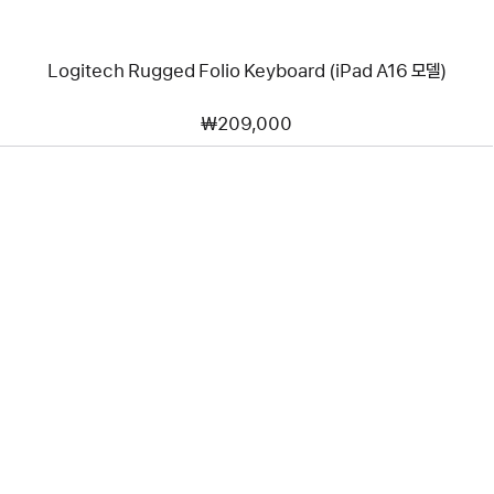
Logitech Rugged Folio Keyboard (iPad A16 모델)
₩209,000