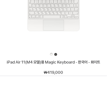
이미지
-
iPad
Air
11(M4
모델)
용
Magic
Keyboard
-
한국어
-
화이트
iPad Air 11(M4 모델)용 Magic Keyboard - 한국어 - 화이트
₩419,000