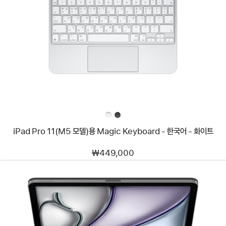
이미지
-
iPad
Pro
11(M5
모델)
용
Magic
Keyboard
-
한국어
-
화이트
iPad Pro 11(M5 모델)용 Magic Keyboard - 한국어 - 화이트
₩449,000