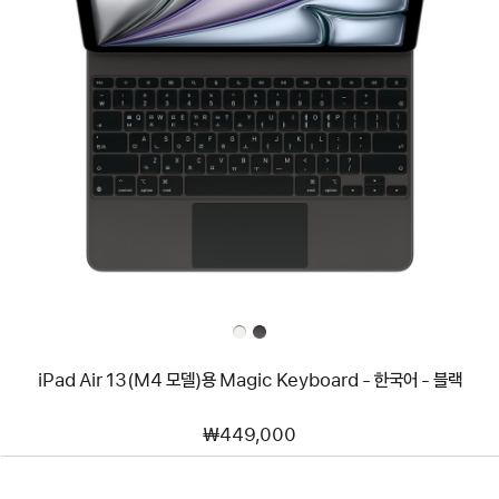
이전
이미지
-
iPad
Air
13(M4
모델)
용
Magic
Keyboard
-
한국어
-
블랙
iPad Air 13(M4 모델)용 Magic Keyboard - 한국어 - 블랙
₩449,000