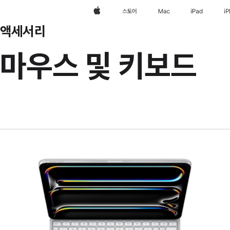
Apple
스토어
Mac
iPad
i
액세서리
마우스 및 키보드
이전