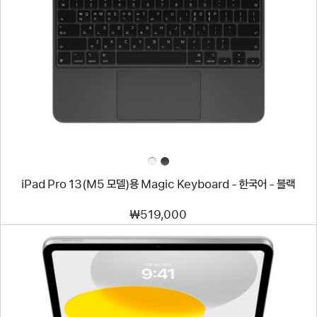
이미지
-
iPad
Pro
13(M5
모델)
용
Magic
Keyboard
-
한국어
-
블랙
iPad Pro 13(M5 모델)용 Magic Keyboard - 한국어 - 블랙
₩519,000