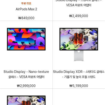
무료 각인
VESA 마운트 어댑터
AirPods Max 2
₩2,499,000
₩849,000
Studio Display - Nano-texture
Studio Display XDR - 스탠다드 글래스
글래스 - VESA 마운트 어댑터
- 기울기 및 높이 조절 스탠드
₩2,999,000
₩5,199,000