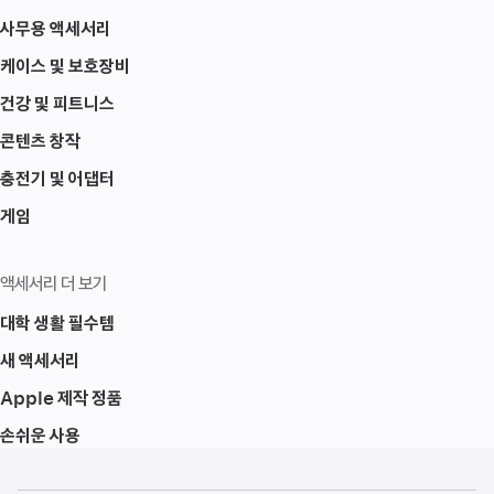
사무용 액세서리
케이스 및 보호장비
건강 및 피트니스
콘텐츠 창작
충전기 및 어댑터
게임
액세서리 더 보기
대학 생활 필수템
새 액세서리
Apple 제작 정품
손쉬운 사용
각주
각주