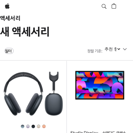
Apple
액세서리
새 액세서리
정렬 기준
필터
정렬 기준
:
Studio Display - 스탠다드 글래스 -