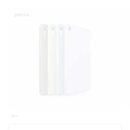
앞뒷면 보호.