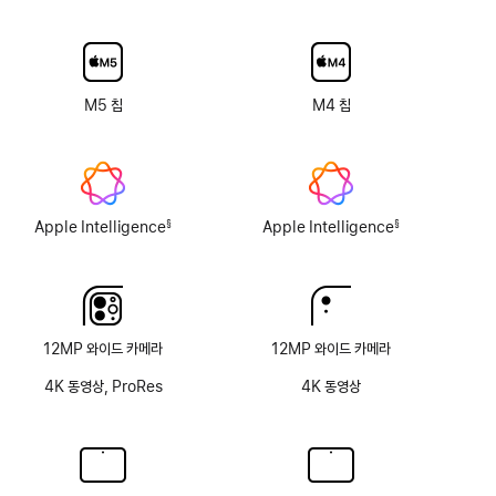
디스플레이
글래스
옵션
없음
M5 칩
M4 칩
Apple Intelligence
Apple Intelligence
§
§
각주
각주
12MP 와이드 카메라
12MP 와이드 카메라
4K 동영상, ProRes
4K 동영상