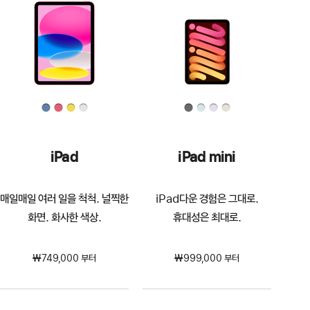
iPad
iPad mini
매일매일 여러 일을 척척. 널찍한
iPad다운 경험은 그대로.
화면. 화사한 색상.
휴대성은 최대로.
₩749,000 부터
₩999,000 부터