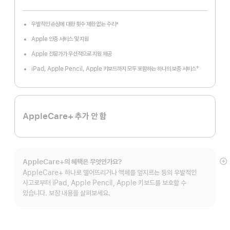
우발적인 손상에 대한 횟수 제한 없는 수리
±
각주
Apple 인증 서비스 및 지원
Apple 전문가가 우선적으로 지원 제공
†
iPad, Apple Pencil, Apple 키보드까지 모두 포함하는 하나의 보증 서비스
각주
AppleCare+ 추가 안 함
AppleCare+의 혜택은 무엇인가요?
자
AppleCare+ 하나로 떨어뜨리거나 액체를 엎지르는 등의 우발적인
보
사고로부터 iPad, Apple Pencil, Apple 키보드를 보호할 수
있습니다. 보장 내용을 살펴보세요.