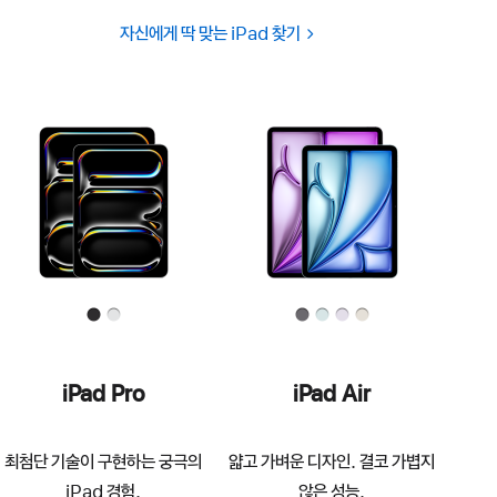
자신에게 딱 맞는 iPad 찾기
iPad Pro
iPad Air
최첨단 기술이 구현하는 궁극의
얇고 가벼운 디자인. 결코 가볍지
iPad 경험.
않은 성능.