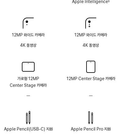
Intelligence
Apple Intelligence
§
각주
해당
없음
12MP 와이드 카메라
12MP 와이드 카메라
4K 동영상
4K 동영상
가로형 12MP
12MP Center Stage 카메라
Center Stage 카메라
—
TrueDepth
—
TrueDepth
카메라
카메라
시스템
시스템
없음
없음
Apple Pencil(USB‑C) 지원
Apple Pencil Pro 지원