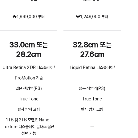
₩1,999,000 부터
₩1,249,000 부터
33.0cm 또는
32.8cm 또는
28.2cm
27.6cm
Ultra Retina XDR 디스플레이
3
Liquid Retina 디스플레이
3
각주
각주
ProMotion 기술
—
ProMotion
기술
넓은 색영역(P3)
넓은 색영역(P3)
해당
없음
True Tone
True Tone
반사 방지 코팅
반사 방지 코팅
1TB 및 2TB 모델은 Nano-
texture 디스플레이 글래스 옵션
—
Nano-
선택 가능
texture