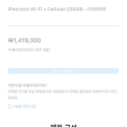
iPad mini Wi‑Fi + Cellular 256GB - 스타라이트
₩1,419,000
약 ₩129,000의 VAT 포함
∆
각주
장바구니에 담기
시간이 좀 더 필요하신가요?
선택한 기기를 관심 목록에 모두 저장해두고 언제든 살펴보던 곳부터 다시 이어
보세요.
나중을 위해 저장