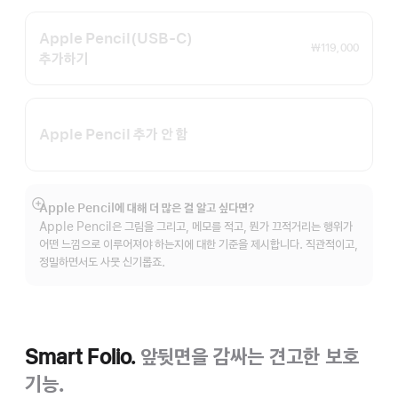
Apple Pencil(USB-C)
₩119,000
추가하기
Apple Pencil 추가 안 함
Apple Pencil에 대해 더 많은 걸 알고 싶다면?
자세히
Apple Pencil은 그림을 그리고, 메모를 적고, 뭔가 끄적거리는 행위가
보기
어떤 느낌으로 이루어져야 하는지에 대한 기준을 제시합니다. 직관적이고,
정밀하면서도 사뭇 신기롭죠.
Smart Folio.
앞뒷면을 감싸는 견고한 보호
기능.