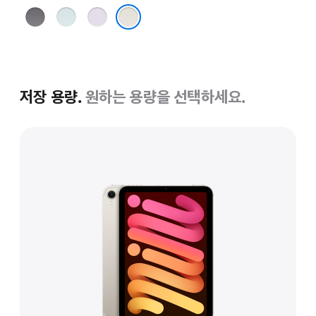
스페이스
블루
퍼플
그레이
스타라이트
저장 용량.
원하는 용량을 선택하세요.