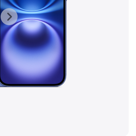
이전
다음
갤러리
갤러리
이미지
이미지