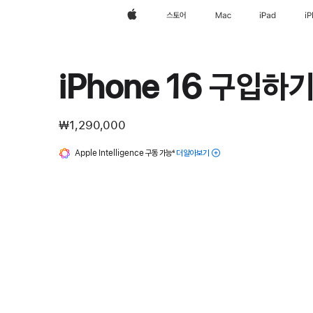
Apple
스토어
Mac
iPad
i
iPhone 16 구입하
₩1,290,000
Apple Intelligence 구동 가능
각주
4
더 알아보기
iPhone을 위한
Apple
Intelligence에
대해 더 알아보기