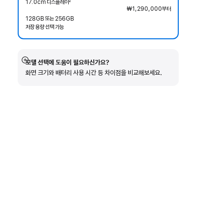
17.0cm 디스플레이
2
₩1,290,000
부터
각주
128GB 또는 256GB
저장 용량 선택 가능
모델 선택에 도움이 필요하신가요?
자세히
화면 크기와 배터리 사용 시간 등 차이점을 비교해보세요.
보기