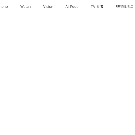
Phone
Watch
Vision
AirPods
TV 및 홈
엔터테인먼트
기