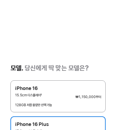
모델.
당신에게 딱 맞는 모델은?
iPhone 16
15.5cm 디스플레이
2
₩1,150,000
부터
각주
128GB 저장 용량만 선택 가능
iPhone 16 Plus