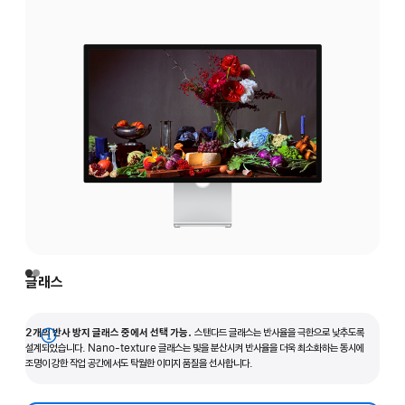
글래스
2개의 반사 방지 글래스 중에서 선택 가능.
스탠다드 글래스는 반사율을 극한으로 낮추도록
자세히
설계되었습니다. Nano-texture 글래스는 빛을 분산시켜 반사율을 더욱 최소화하는 동시에
조명이 강한 작업 공간에서도 탁월한 이미지 품질을 선사합니다.
보기