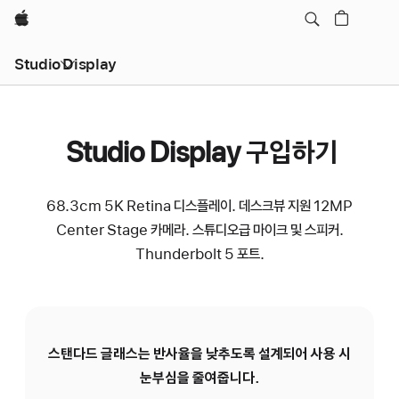
Apple
Studio Display
Studio Display 구입하기
68.3cm 5K Retina 디스플레이. 데스크뷰 지원 12MP
Center Stage 카메라. 스튜디오급 마이크 및 스피커.
Thunderbolt 5 포트.
스탠다드 글래스는 반사율을 낮추도록 설계되어 사용 시
N
눈부심을 줄여줍니다.