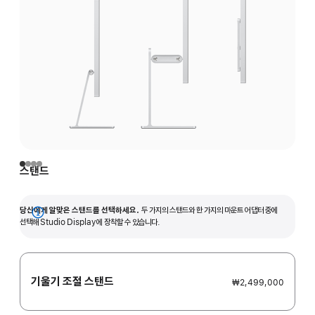
스탠드
당신에게 알맞은 스탠드를 선택하세요.
두 가지의 스탠드와 한 가지의 마운트 어댑터 중에
자세히
선택해 Studio Display에 장착할 수 있습니다.
보기
기울기 조절 스탠드
₩2,499,000