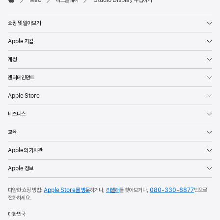
Apple
쇼핑 및 알아보기
Apple 지갑
계정
엔터테인먼트
Apple Store
비즈니스
교육
Apple의 가치관
Apple 정보
다양한 쇼핑 방법:
Apple Store를 방문
하거나,
리셀러
를 찾아보거나,
080-330-8877
번으로
전화하세요.
대한민국