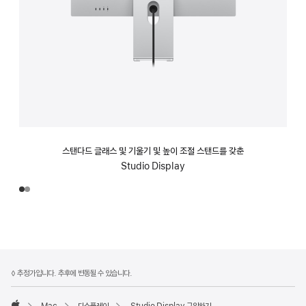
스탠다드 글래스 및 기울기 및 높이 조절 스탠드를 갖춘
Studio Display
각주
각주
◊ 추정가입니다. 추후에 변동될 수 있습니다.
Mac
디스플레이
Studio Display 구입하기