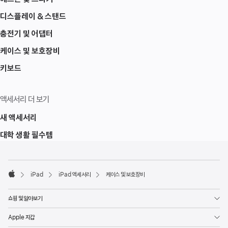
디스플레이 & 스탠드
충전기 및 어댑터
케이스 및 보호장비
키보드
액세서리 더 보기
새 액세서리
대학 생활 필수템
각주
각주
iPad
iPad 액세서리
케이스 및 보호장비
Apple
쇼핑 및 알아보기
Apple 지갑