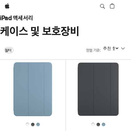
Apple
iPad 액세서리
케이스 및 보호장비
정렬 기준
필터
정렬 기준
: